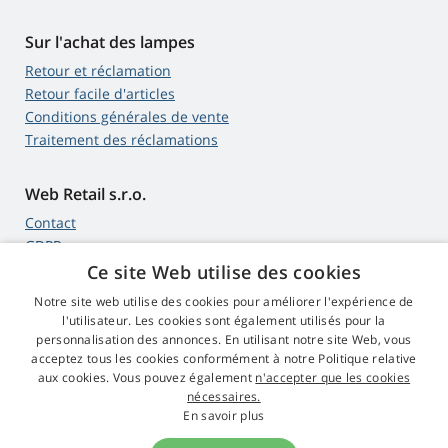
Sur l'achat des lampes
Retour et réclamation
Retour facile d'articles
Conditions générales de vente
Traitement des réclamations
Web Retail s.r.o.
Contact
GDPR
Ce site Web utilise des cookies
Notre site web utilise des cookies pour améliorer l'expérience de
l'utilisateur. Les cookies sont également utilisés pour la
4,9
étoiles
personnalisation des annonces. En utilisant notre site Web, vous
545 commentaires
Google
acceptez tous les cookies conformément à notre Politique relative
aux cookies. Vous pouvez également
n'accepter que les cookies
nécessaires.
© 2009 - 2026 Lampes-Projecteurs.fr
En savoir plus