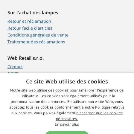
Sur l'achat des lampes
Retour et réclamation
Retour facile d'articles
Conditions générales de vente
Traitement des réclamations
Web Retail s.r.o.
Contact
GDPR
Ce site Web utilise des cookies
Notre site web utilise des cookies pour améliorer l'expérience de
l'utilisateur. Les cookies sont également utilisés pour la
4,9
étoiles
personnalisation des annonces. En utilisant notre site Web, vous
545 commentaires
Google
acceptez tous les cookies conformément à notre Politique relative
aux cookies. Vous pouvez également
n'accepter que les cookies
nécessaires.
© 2009 - 2026 Lampes-Projecteurs.fr
En savoir plus