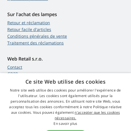
Sur l'achat des lampes
Retour et réclamation
Retour facile d'articles
Conditions générales de vente
Traitement des réclamations
Web Retail s.r.o.
Contact
GDPR
Ce site Web utilise des cookies
Notre site web utilise des cookies pour améliorer l'expérience de
l'utilisateur. Les cookies sont également utilisés pour la
4,9
étoiles
personnalisation des annonces. En utilisant notre site Web, vous
545 commentaires
Google
acceptez tous les cookies conformément à notre Politique relative
aux cookies. Vous pouvez également
n'accepter que les cookies
nécessaires.
© 2009 - 2026 Lampes-Projecteurs.fr
En savoir plus