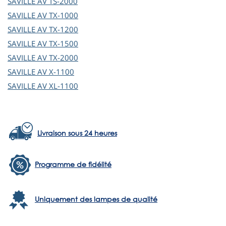
SAVILLE AV
TS-2000
SAVILLE AV
TX-1000
SAVILLE AV
TX-1200
SAVILLE AV
TX-1500
SAVILLE AV
TX-2000
SAVILLE AV
X-1100
SAVILLE AV
XL-1100
Livraison sous 24 heures
Programme de fidélité
Uniquement des lampes de qualité