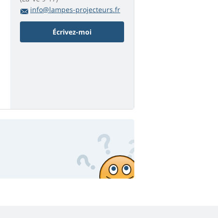
info@lampes-projecteurs.fr
Écrivez-moi