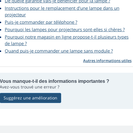
De quelle garantie vais-je bénéficier pour la lampe ?
Instructions pour le remplacement d'une lampe dans un
projecteur
Puis-je commander par téléphone ?
Pourquoi les lampes pour projecteurs sont-elles si chères ?
Pourquoi notre magasin en ligne propose-t-il plusieurs types
de lampe ?
Quand puis-je commander une lampe sans module ?
Autres informations utiles
Vous manque-t-il des informations importantes ?
Avez-vous trouvé une erreur ?
Suggérez une amélioration