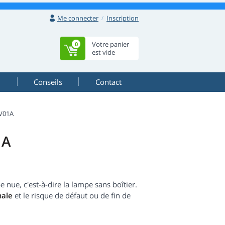
Me connecter
Inscription
Votre panier
0
est vide
Conseils
Contact
V01A
1A
ue, c'est-à-dire la lampe sans boîtier.
male
et le risque de défaut ou de fin de