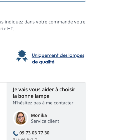
 vous indiquez dans votre commande votre
rix HT.
Uniquement des lampes
de qualité
Je vais vous aider à choisir
la bonne lampe
N'hésitez pas à me contacter
Monika
Service client
09 73 03 77 30
(Lu-Ve 9-17)