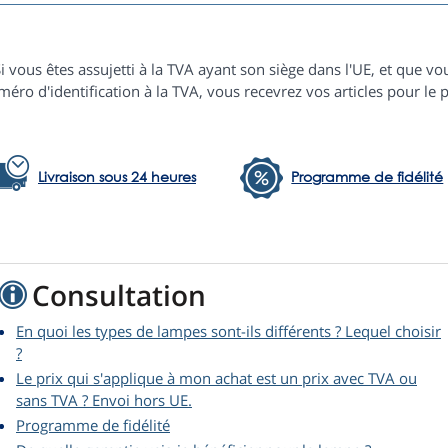
i vous êtes assujetti à la TVA ayant son siège dans l'UE, et que
éro d'identification à la TVA, vous recevrez vos articles pour le p
Livraison sous 24 heures
Programme de fidélité
Consultation
En quoi les types de lampes sont-ils différents ? Lequel choisir
?
Le prix qui s'applique à mon achat est un prix avec TVA ou
sans TVA ? Envoi hors UE.
Programme de fidélité