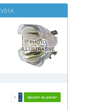
TV01A