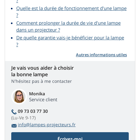
?
Quelle est la durée de fonctionnement d'une lampe
?
Comment prolonger la durée de vie d'une lampe
dans un projecteur ?
De quelle garantie vais-je bénéficier pour la lampe
?
Autres informations utiles
Je vais vous aider à choisir
la bonne lampe
N'hésitez pas à me contacter
Monika
Service client
09 73 03 77 30
(Lu-Ve 9-17)
info@lampes-projecteurs.fr
Écrivez-moi