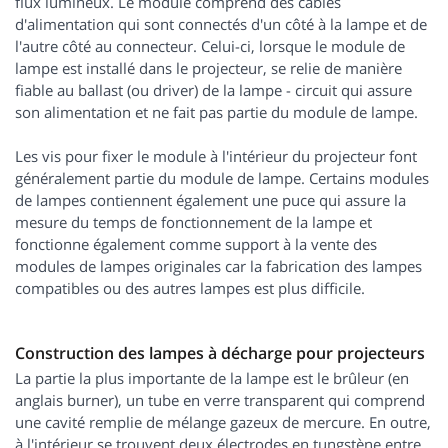
flux lumineux. Le module comprend des câbles
d'alimentation qui sont connectés d'un côté à la lampe et de
l'autre côté au connecteur. Celui-ci, lorsque le module de
lampe est installé dans le projecteur, se relie de manière
fiable au ballast (ou driver) de la lampe - circuit qui assure
son alimentation et ne fait pas partie du module de lampe.
Les vis pour fixer le module à l'intérieur du projecteur font
généralement partie du module de lampe. Certains modules
de lampes contiennent également une puce qui assure la
mesure du temps de fonctionnement de la lampe et
fonctionne également comme support à la vente des
modules de lampes originales car la fabrication des lampes
compatibles ou des autres lampes est plus difficile.
Construction des lampes à décharge pour projecteurs
La partie la plus importante de la lampe est le brûleur (en
anglais burner), un tube en verre transparent qui comprend
une cavité remplie de mélange gazeux de mercure. En outre,
à l'intérieur se trouvent deux électrodes en tungstène entre