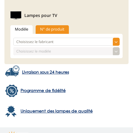
Lampes pour TV
Modèle
N° de produit
Livraison sous 24 heures
Programme de fidélité
Uniquement des lampes de qualité