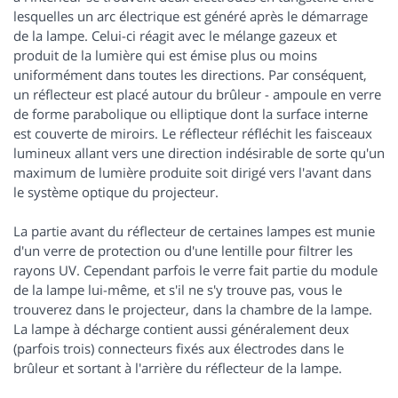
lesquelles un arc électrique est généré après le démarrage
de la lampe. Celui-ci réagit avec le mélange gazeux et
produit de la lumière qui est émise plus ou moins
uniformément dans toutes les directions. Par conséquent,
un réflecteur est placé autour du brûleur - ampoule en verre
de forme parabolique ou elliptique dont la surface interne
est couverte de miroirs. Le réflecteur réfléchit les faisceaux
lumineux allant vers une direction indésirable de sorte qu'un
maximum de lumière produite soit dirigé vers l'avant dans
le système optique du projecteur.
La partie avant du réflecteur de certaines lampes est munie
d'un verre de protection ou d'une lentille pour filtrer les
rayons UV. Cependant parfois le verre fait partie du module
de la lampe lui-même, et s'il ne s'y trouve pas, vous le
trouverez dans le projecteur, dans la chambre de la lampe.
La lampe à décharge contient aussi généralement deux
(parfois trois) connecteurs fixés aux électrodes dans le
brûleur et sortant à l'arrière du réflecteur de la lampe.