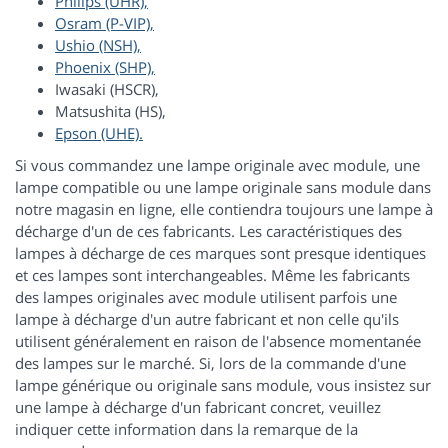
Philips (UHR),
Osram (P-VIP),
Ushio (NSH),
Phoenix (SHP),
Iwasaki (HSCR),
Matsushita (HS),
Epson (UHE).
Si vous commandez une lampe originale avec module, une
lampe compatible ou une lampe originale sans module dans
notre magasin en ligne, elle contiendra toujours une lampe à
décharge d'un de ces fabricants. Les caractéristiques des
lampes à décharge de ces marques sont presque identiques
et ces lampes sont interchangeables. Même les fabricants
des lampes originales avec module utilisent parfois une
lampe à décharge d'un autre fabricant et non celle qu'ils
utilisent généralement en raison de l'absence momentanée
des lampes sur le marché. Si, lors de la commande d'une
lampe générique ou originale sans module, vous insistez sur
une lampe à décharge d'un fabricant concret, veuillez
indiquer cette information dans la remarque de la