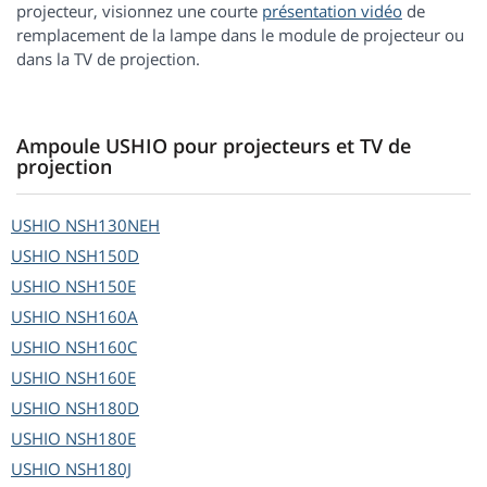
projecteur, visionnez une courte
présentation vidéo
de
remplacement de la lampe dans le module de projecteur ou
dans la TV de projection.
Ampoule USHIO pour projecteurs et TV de
projection
USHIO
NSH130NEH
USHIO
NSH150D
USHIO
NSH150E
USHIO
NSH160A
USHIO
NSH160C
USHIO
NSH160E
USHIO
NSH180D
USHIO
NSH180E
USHIO
NSH180J