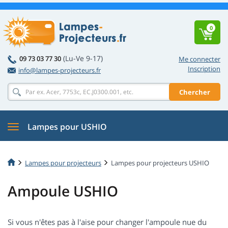
0
(Lu-Ve 9-17)
09 73 03 77 30
Me connecter
Inscription
info@lampes-projecteurs.fr
Chercher
Lampes pour USHIO
Lampes pour projecteurs
Lampes pour projecteurs USHIO
Ampoule USHIO
Si vous n'êtes pas à l'aise pour changer l'ampoule nue du