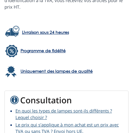
d'identification à la TVA, vous recevrez vos articles pour le
prix HT.
Livraison sous 24 heures
Programme de fidélité
Uniquement des lampes de qualité
Consultation
En quoi les types de lampes sont-ils différents ?
Lequel choisir ?
Le prix qui s'applique à mon achat est un prix avec
TVA ou sans TVA ? Envoi hors UE.