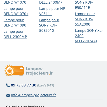
BENQ W1070
DELL 2400MP
SONY KDF-
E50A11E
Lampe pour
Lampe pour HP
BENQ W1070+
VP6111
Lampe pour
SONY KDS-
Lampe pour
Lampe pour
55A2000
BENQ W1090
SONY KDF-
50E2010
Lampe SONY XL-
Lampe pour
2400
DELL 2300MP
(A1127024A)
09 73 03 77 30
(Lu-Ve 9-17)
info@lampes-projecteurs.fr