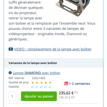
suffit généralement
de dévisser quelques
vis du projecteur,
retirer la lampe avec
son boîtier et la remplacer par l’ensemble neuf. Vous
pouvez choisir entre 3 variantes de lampes de
vidéoprojecteur - originales Inside, Diamond ou
génériques.
VIDEO : remplacement de la lampe avec boîtier
Variantes de la lampe avec boîtier
Lampe
DIAMOND
avec boîtier
Réf. interne:
Z26214DL
Qualité de proj.:
1-2 semaines
Fiabilité:
235,62 €
[1]
196,35
€ HT