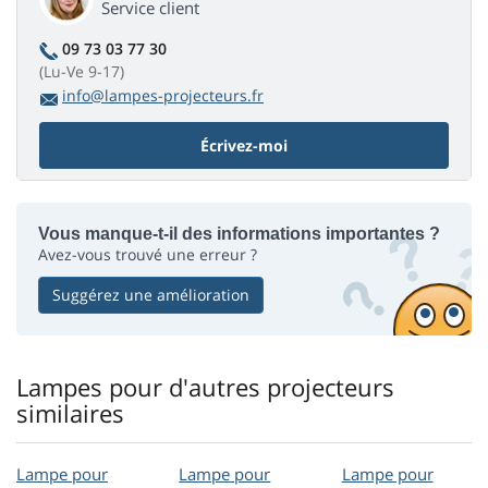
Service client
09 73 03 77 30
(Lu-Ve 9-17)
info@lampes-projecteurs.fr
Écrivez-moi
Vous manque-t-il des informations importantes ?
Avez-vous trouvé une erreur ?
Suggérez une amélioration
Lampes pour d'autres projecteurs
similaires
Lampe pour
Lampe pour
Lampe pour