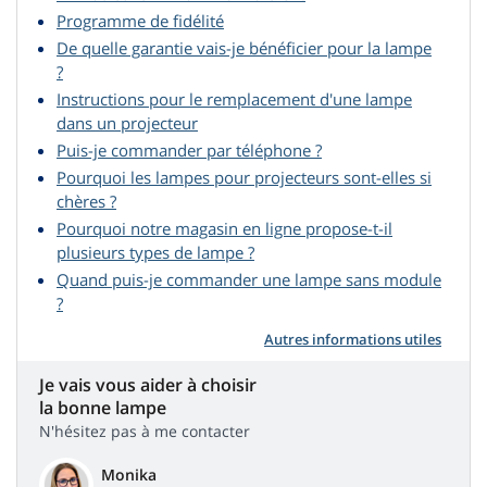
Programme de fidélité
De quelle garantie vais-je bénéficier pour la lampe
?
Instructions pour le remplacement d'une lampe
dans un projecteur
Puis-je commander par téléphone ?
Pourquoi les lampes pour projecteurs sont-elles si
chères ?
Pourquoi notre magasin en ligne propose-t-il
plusieurs types de lampe ?
Quand puis-je commander une lampe sans module
?
Autres informations utiles
Je vais vous aider à choisir
la bonne lampe
N'hésitez pas à me contacter
Monika