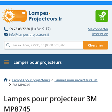
0
(Lu-Ve 9-17)
09 73 03 77 30
Me connecter
Inscription
info@lampes-projecteurs.fr
Chercher
Lampes pour projecteurs
Lampes pour projecteurs
Lampes pour projecteurs 3M
3M MP8745
Lampes pour projecteur 3M
MP8745