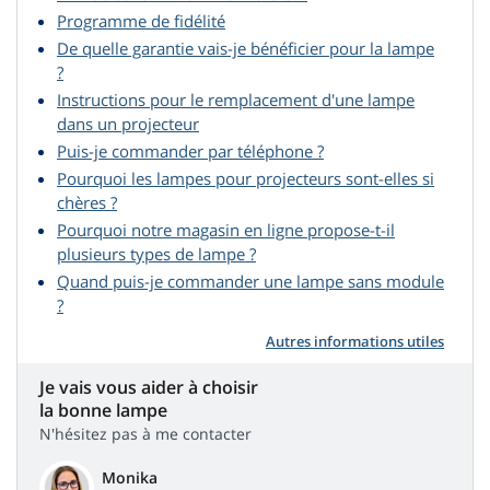
Programme de fidélité
De quelle garantie vais-je bénéficier pour la lampe
?
Instructions pour le remplacement d'une lampe
dans un projecteur
Puis-je commander par téléphone ?
Pourquoi les lampes pour projecteurs sont-elles si
chères ?
Pourquoi notre magasin en ligne propose-t-il
plusieurs types de lampe ?
Quand puis-je commander une lampe sans module
?
Autres informations utiles
Je vais vous aider à choisir
la bonne lampe
N'hésitez pas à me contacter
Monika