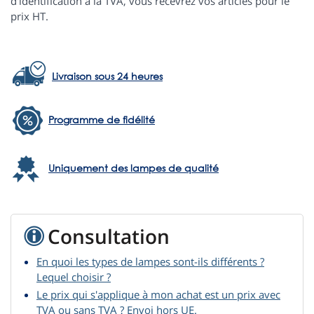
d'identification à la TVA, vous recevrez vos articles pour le
prix HT.
Livraison sous 24 heures
Programme de fidélité
Uniquement des lampes de qualité
Consultation
En quoi les types de lampes sont-ils différents ?
Lequel choisir ?
Le prix qui s'applique à mon achat est un prix avec
TVA ou sans TVA ? Envoi hors UE.