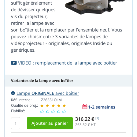
suffit généralement
de dévisser quelques
vis du projecteur,
retirer la lampe avec
son boîtier et la remplacer par l’ensemble neuf. Vous
pouvez choisir entre 3 variantes de lampes de
vidéoprojecteur - originales, originales Inside ou
génériques.
VIDEO : remplacement de la lampe avec boîtier
Variantes de la lampe avec boîtier
Lampe
ORIGINALE
avec boîtier
Réf. interne:
Z26551OLM
Qualité de proj.:
1-2 semaines
Fiabilité:
316,22 €
[1]
263,52
€ HT