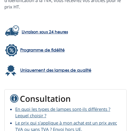
d'identification à la TVA, vous recevrez vos articles pour le
prix HT.
Livraison sous 24 heures
Programme de fidélité
Uniquement des lampes de qualité
Consultation
En quoi les types de lampes sont-ils différents ?
Lequel choisir ?
Le prix qui s'applique à mon achat est un prix avec
TVA ou sans TVA ? Envoi hors UE.