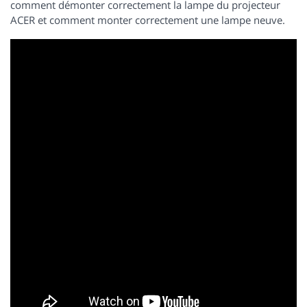
comment démonter correctement la lampe du projecteur
ACER et comment monter correctement une lampe neuve.