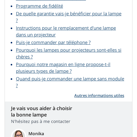
Programme de fidélité
De quelle garantie vais-je bénéficier pour la lampe
?
Instructions pour le remplacement d'une lampe
dans un projecteur
Puis-je commander par téléphone ?
Pourquoi les lampes pour projecteurs sont-elles si
chères ?
Pourquoi notre magasin en ligne propose-t-il
plusieurs types de lampe ?
Quand puis-je commander une lampe sans module
?
Autres informations utiles
Je vais vous aider à choisir
la bonne lampe
N'hésitez pas à me contacter
Monika