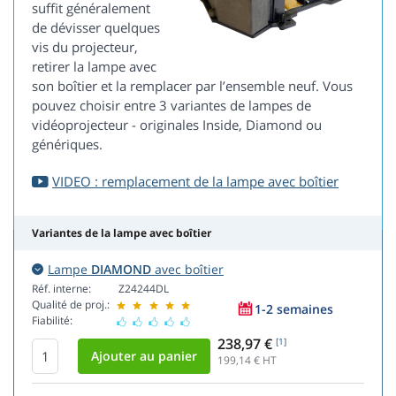
suffit généralement
de dévisser quelques
vis du projecteur,
retirer la lampe avec
son boîtier et la remplacer par l’ensemble neuf. Vous
pouvez choisir entre 3 variantes de lampes de
vidéoprojecteur - originales Inside, Diamond ou
génériques.
VIDEO : remplacement de la lampe avec boîtier
Variantes de la lampe avec boîtier
Lampe
DIAMOND
avec boîtier
Réf. interne:
Z24244DL
Qualité de proj.:
1-2 semaines
Fiabilité:
238,97 €
[1]
199,14
€ HT