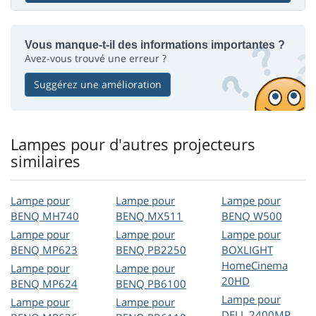
Vous manque-t-il des informations importantes ?
Avez-vous trouvé une erreur ?
Suggérez une amélioration
Lampes pour d'autres projecteurs
similaires
Lampe pour
Lampe pour
Lampe pour
BENQ MH740
BENQ MX511
BENQ W500
Lampe pour
Lampe pour
Lampe pour
BENQ MP623
BENQ PB2250
BOXLIGHT
HomeCinema
Lampe pour
Lampe pour
20HD
BENQ MP624
BENQ PB6100
Lampe pour
Lampe pour
Lampe pour
DELL 2400MP