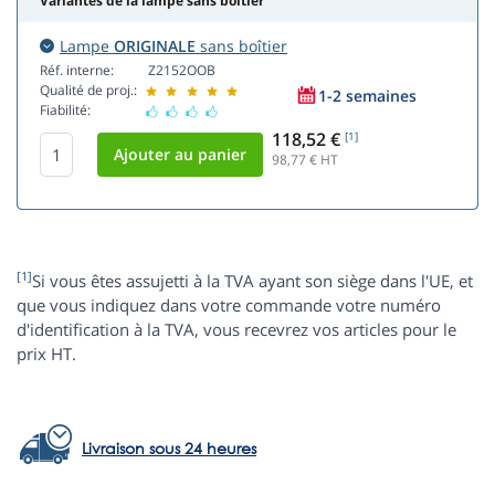
Variantes de la lampe sans boîtier
Lampe
ORIGINALE
sans boîtier
Réf. interne:
Z2152OOB
Qualité de proj.:
1-2 semaines
Fiabilité:
118,52 €
[1]
98,77
€ HT
[1]
Si vous êtes assujetti à la TVA ayant son siège dans l'UE, et
que vous indiquez dans votre commande votre numéro
d'identification à la TVA, vous recevrez vos articles pour le
prix HT.
Livraison sous 24 heures