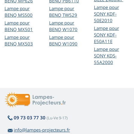
BENQ MP626
BENQ PB6110
Lampe pour
Lampe pour
Lampe pour
SONY KDF-
BENQ MS500
BENQ TW529
50E2010
Lampe pour
Lampe pour
Lampe pour
BENQ MX501
BENQ W1070
SONY KDF-
Lampe pour
Lampe pour
E50A11E
BENQ MX503
BENQ W1090
Lampe pour
SONY KDS-
55A2000
09 73 03 77 30
(Lu-Ve 9-17)
info@lampes-projecteurs.fr