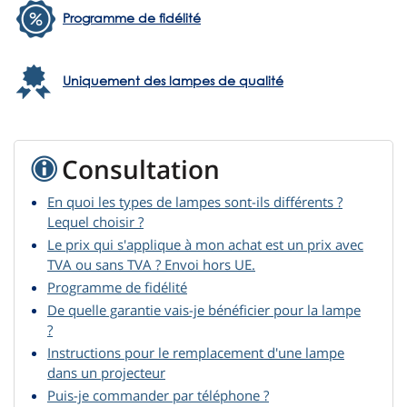
Programme de fidélité
Uniquement des lampes de qualité
Consultation
En quoi les types de lampes sont-ils différents ?
Lequel choisir ?
Le prix qui s'applique à mon achat est un prix avec
TVA ou sans TVA ? Envoi hors UE.
Programme de fidélité
De quelle garantie vais-je bénéficier pour la lampe
?
Instructions pour le remplacement d'une lampe
dans un projecteur
Puis-je commander par téléphone ?