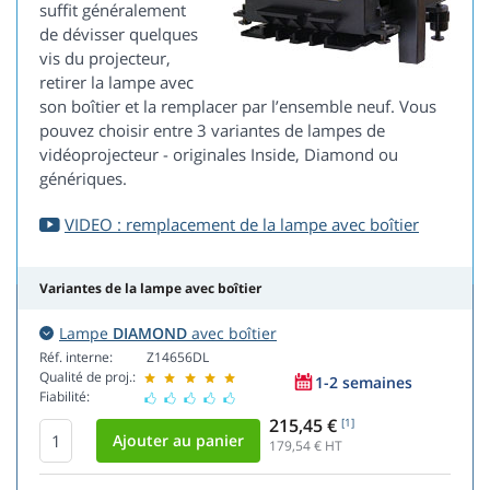
suffit généralement
de dévisser quelques
vis du projecteur,
retirer la lampe avec
son boîtier et la remplacer par l’ensemble neuf. Vous
pouvez choisir entre 3 variantes de lampes de
vidéoprojecteur - originales Inside, Diamond ou
génériques.
VIDEO : remplacement de la lampe avec boîtier
Variantes de la lampe avec boîtier
Lampe
DIAMOND
avec boîtier
Réf. interne:
Z14656DL
Qualité de proj.:
1-2 semaines
Fiabilité:
215,45 €
[1]
179,54
€ HT