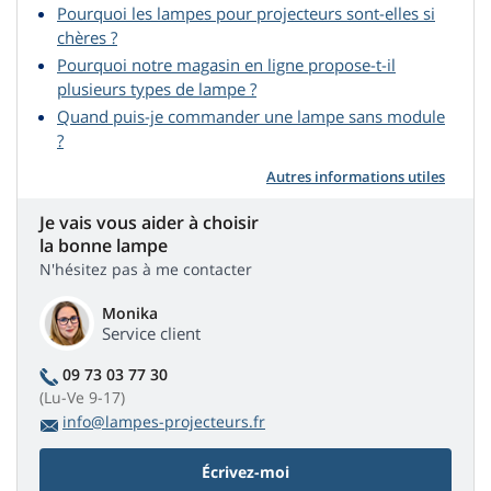
Pourquoi les lampes pour projecteurs sont-elles si
chères ?
Pourquoi notre magasin en ligne propose-t-il
plusieurs types de lampe ?
Quand puis-je commander une lampe sans module
?
Autres informations utiles
Je vais vous aider à choisir
la bonne lampe
N'hésitez pas à me contacter
Monika
Service client
09 73 03 77 30
(Lu-Ve 9-17)
info@lampes-projecteurs.fr
Écrivez-moi