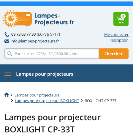
0
(Lu-Ve 9-17)
09 73 03 77 30
Me connecter
Inscription
info@lampes-projecteurs.fr
Chercher
Lampes pour projecteurs
Lampes pour projecteurs
Lampes pour projecteurs BOXLIGHT
BOXLIGHT CP-33T
Lampes pour projecteur
BOXLIGHT CP-33T