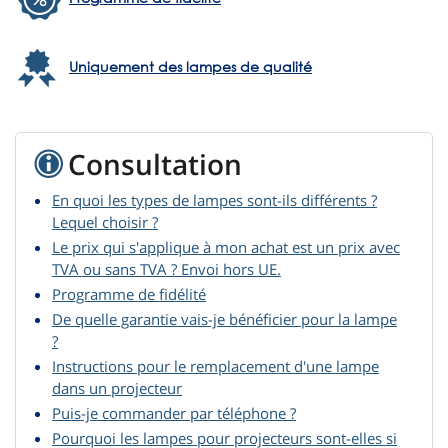
Uniquement des lampes de qualité
Consultation
En quoi les types de lampes sont-ils différents ?
Lequel choisir ?
Le prix qui s'applique à mon achat est un prix avec
TVA ou sans TVA ? Envoi hors UE.
Programme de fidélité
De quelle garantie vais-je bénéficier pour la lampe
?
Instructions pour le remplacement d'une lampe
dans un projecteur
Puis-je commander par téléphone ?
Pourquoi les lampes pour projecteurs sont-elles si