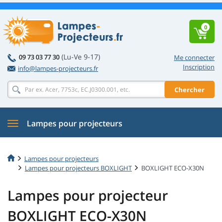
0
(Lu-Ve 9-17)
09 73 03 77 30
Me connecter
Inscription
info@lampes-projecteurs.fr
Chercher
Lampes pour projecteurs
Lampes pour projecteurs
Lampes pour projecteurs BOXLIGHT
BOXLIGHT ECO-X30N
Lampes pour projecteur
BOXLIGHT ECO-X30N