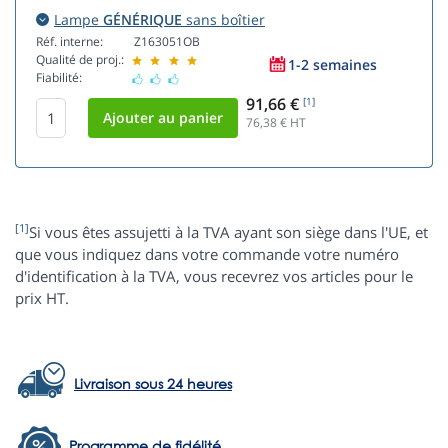
Lampe
GÉNÉRIQUE
sans boîtier
Réf. interne:
Z163051OB
Qualité de proj.:
1-2 semaines
Fiabilité:
91,66 €
[1]
76,38
€ HT
[1]
Si vous êtes assujetti à la TVA ayant son siège dans l'UE, et
que vous indiquez dans votre commande votre numéro
d'identification à la TVA, vous recevrez vos articles pour le
prix HT.
Livraison sous 24 heures
Programme de fidélité