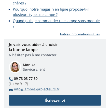
chères ?
Pourquoi notre magasin en ligne propose-t-il
plusieurs types de lampe ?
Quand puis-je commander une lampe sans module
?
Autres informations utiles
Je vais vous aider à choisir
la bonne lampe
N'hésitez pas à me contacter
Monika
Service client
09 73 03 77 30
(Lu-Ve 9-17)
info@lampes-projecteurs.fr
Écrivez-moi