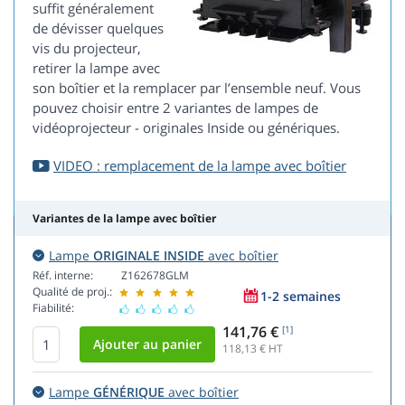
suffit généralement
de dévisser quelques
vis du projecteur,
retirer la lampe avec
son boîtier et la remplacer par l’ensemble neuf. Vous
pouvez choisir entre 2 variantes de lampes de
vidéoprojecteur - originales Inside ou génériques.
VIDEO : remplacement de la lampe avec boîtier
Variantes de la lampe avec boîtier
Lampe
ORIGINALE INSIDE
avec boîtier
Réf. interne:
Z162678GLM
Qualité de proj.:
1-2 semaines
Fiabilité:
141,76 €
[1]
118,13
€ HT
Lampe
GÉNÉRIQUE
avec boîtier