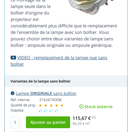
lampe seule dans le
boîtier d'origine du
projecteur est
considérablement plus difficile que le remplacement
de l'ensemble de la lampe avec son boîtier. Vous
pouvez choisir entre deux variantes de lampe sans
boîtier : ampoule originale ou ampoule générique.
VIDEO : remplacement de la lampe nue sans
boîtier
Variantes de la lampe sans boîtier
Lampe
ORIGINALE
sans boîtier
Réf. interne:
Z162673OOB
Qualité de proj.:
Stock externe
Fiabilité:
115,67 €
[1]
96,39
€ HT