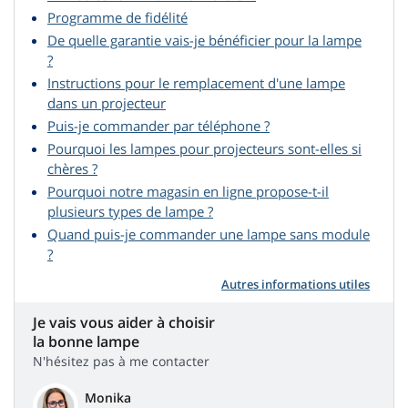
Programme de fidélité
De quelle garantie vais-je bénéficier pour la lampe
?
Instructions pour le remplacement d'une lampe
dans un projecteur
Puis-je commander par téléphone ?
Pourquoi les lampes pour projecteurs sont-elles si
chères ?
Pourquoi notre magasin en ligne propose-t-il
plusieurs types de lampe ?
Quand puis-je commander une lampe sans module
?
Autres informations utiles
Je vais vous aider à choisir
la bonne lampe
N'hésitez pas à me contacter
Monika