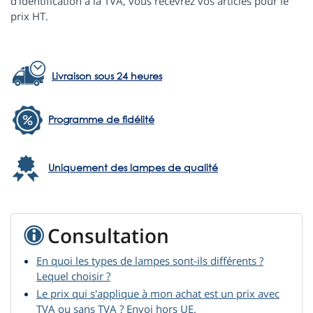
d'identification à la TVA, vous recevrez vos articles pour le
prix HT.
Livraison sous 24 heures
Programme de fidélité
Uniquement des lampes de qualité
Consultation
En quoi les types de lampes sont-ils différents ?
Lequel choisir ?
Le prix qui s'applique à mon achat est un prix avec
TVA ou sans TVA ? Envoi hors UE.