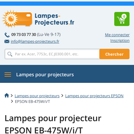
0
(Lu-Ve 9-17)
09 73 03 77 30
Me connecter
Inscription
info@lampes-projecteurs.fr
Chercher
Lampes pour projecteurs
Lampes pour projecteurs
Lampes pour projecteurs EPSON
EPSON EB-475W/i/T
Lampes pour projecteur
EPSON EB-475W/i/T