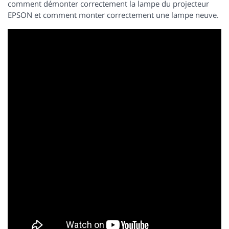
comment démonter correctement la lampe du projecteur
EPSON et comment monter correctement une lampe neuve.