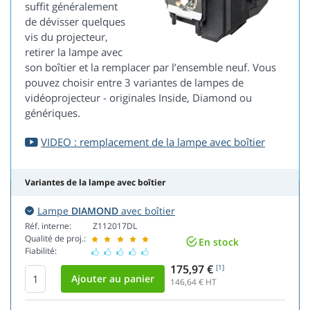
suffit généralement
de dévisser quelques
vis du projecteur,
retirer la lampe avec
son boîtier et la remplacer par l’ensemble neuf. Vous
pouvez choisir entre 3 variantes de lampes de
vidéoprojecteur - originales Inside, Diamond ou
génériques.
VIDEO : remplacement de la lampe avec boîtier
Variantes de la lampe avec boîtier
Lampe
DIAMOND
avec boîtier
Réf. interne:
Z112017DL
Qualité de proj.:
En stock
Fiabilité:
175,97 €
[1]
146,64
€ HT