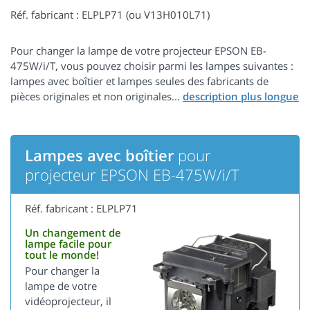
Réf. fabricant : ELPLP71 (ou V13H010L71)
Pour changer la lampe de votre projecteur EPSON EB-
475W/i/T, vous pouvez choisir parmi les lampes suivantes :
lampes avec boîtier et lampes seules des fabricants de
pièces originales et non originales...
Lampes avec boîtier
pour
projecteur EPSON EB-475W/i/T
Réf. fabricant : ELPLP71
Un changement de
lampe facile pour
tout le monde!
Pour changer la
lampe de votre
vidéoprojecteur, il