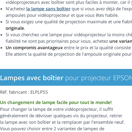
vidéoprojecteurs avec boîtier sont plus faciles à monter, car i
N'achetez
la lampe sans boîtier
que si vous avez déjà de l'ex
ampoules pour vidéoprojecteur et que vous êtes habile.
Si vous exigez une qualité de projection maximale et une fiab
originale
.
Si vous cherchez une lampe pour vidéoprojecteur la moins chère
fiabilité ne sont pas prioritaires pour vous, achetez
une varia
Un compromis avantageux
entre le prix et la qualité consist
Elle atteint la qualité de projection de l'ampoule originale pour
Lampes avec boîtier
pour projecteur EPS
Réf. fabricant : ELPLP55
Un changement de lampe facile pour tout le monde!
Pour changer la lampe de votre vidéoprojecteur, il suffit
généralement de dévisser quelques vis du projecteur, retirer
la lampe avec son boîtier et la remplacer par l’ensemble neuf.
Vous pouvez choisir entre 2 variantes de lampes de