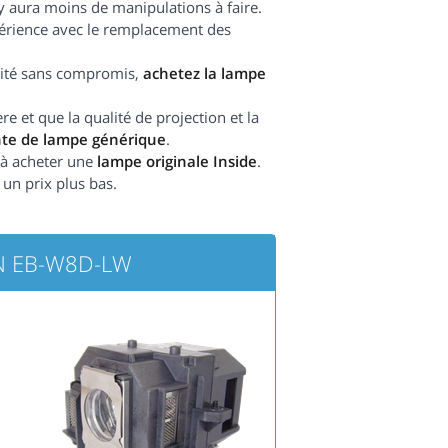
l y aura moins de manipulations à faire.
périence avec le remplacement des
ilité sans compromis,
achetez la lampe
 et que la qualité de projection et la
nte de lampe générique
.
e à acheter une
lampe originale Inside
.
 un prix plus bas.
ON EB-W8D-LW