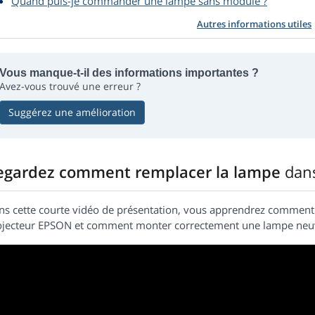
Quand puis-je commander une lampe sans module ?
Autres informations utiles
Vous manque-t-il des informations importantes ?
Avez-vous trouvé une erreur ?
Suggérez une amélioration
egardez comment remplacer la lampe
dan
ns cette courte vidéo de présentation, vous apprendrez commen
ojecteur EPSON et comment monter correctement une lampe neu