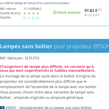
La même lampe en stock d'un autre fournisseur.
Réf. interne:
Z114385ML2
97,82 €
[1]
Stock externe
Qualité de proj.:
81,52
€ HT
Fiabilité:
Lampes sans boîtier
pour projecteur EPS
Réf. fabricant : ELPLP55
Changement de lampe plus difficile, ne convient qu'à
ceux qui sont expérimentés et habiles manuellement.
Le montage de la lampe seule dans le boîtier d'origine du
projecteur est considérablement plus difficile que le
remplacement de l'ensemble de la lampe avec son boîtier.
Vous pouvez choisir entre deux variantes de lampe sans
boîtier : ampoule originale ou ampoule générique.
VIDEO : remplacement de la lampe nue sans boîtier