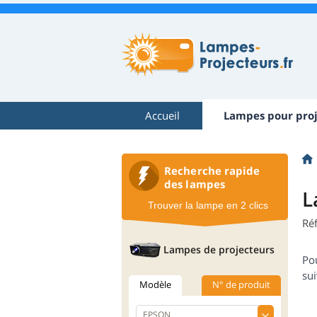
Accueil
Lampes pour proj
Recherche rapide
des lampes
L
Trouver la lampe en 2 clics
Ré
Lampes de projecteurs
Po
sui
Modèle
N° de produit