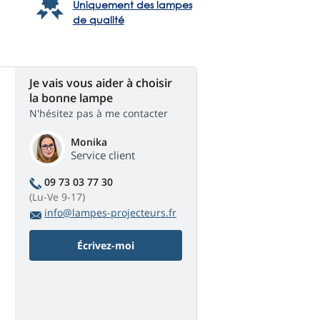
Uniquement des lampes
de qualité
Je vais vous aider à choisir
la bonne lampe
N'hésitez pas à me contacter
Monika
Service client
09 73 03 77 30
(Lu-Ve 9-17)
info@lampes-projecteurs.fr
Écrivez-moi