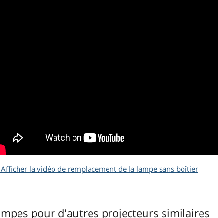
Afficher la vidéo de remplacement de la lampe sans boîtier
ampes pour d'autres projecteurs similaires