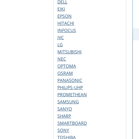
DELL
EIKI
EPSON
HITACHI
INFOCUS
JVC
LG
MITSUBISHI
NEC
OPTOMA
OSRAM
PANASONIC
PHILIPS-UHP
PROMETHEAN
SAMSUNG
SANYO
SHARP
SMARTBOARD
SONY
TOSHIBA