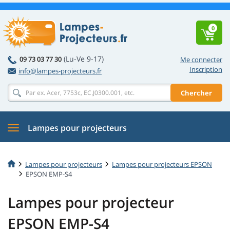
0
(Lu-Ve 9-17)
09 73 03 77 30
Me connecter
Inscription
info@lampes-projecteurs.fr
Chercher
Lampes pour projecteurs
Lampes pour projecteurs
Lampes pour projecteurs EPSON
EPSON EMP-S4
Lampes pour projecteur
EPSON EMP-S4