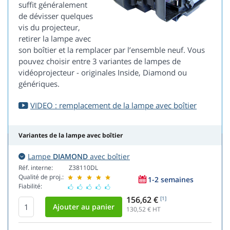
suffit généralement
de dévisser quelques
vis du projecteur,
retirer la lampe avec
son boîtier et la remplacer par l’ensemble neuf. Vous
pouvez choisir entre 3 variantes de lampes de
vidéoprojecteur - originales Inside, Diamond ou
génériques.
VIDEO : remplacement de la lampe avec boîtier
Variantes de la lampe avec boîtier
Lampe
DIAMOND
avec boîtier
Réf. interne:
Z38110DL
Qualité de proj.:
1-2 semaines
Fiabilité:
156,62 €
[1]
130,52
€ HT