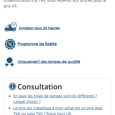
d'identification à la TVA, vous recevrez vos articles pour le
prix HT.
Livraison sous 24 heures
Programme de fidélité
Uniquement des lampes de qualité
Consultation
En quoi les types de lampes sont-ils différents ?
Lequel choisir ?
Le prix qui s'applique à mon achat est un prix avec
TVA ou sans TVA ? Envoi hors UE.