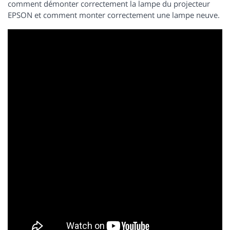
comment démonter correctement la lampe du projecteur
EPSON et comment monter correctement une lampe neuve.