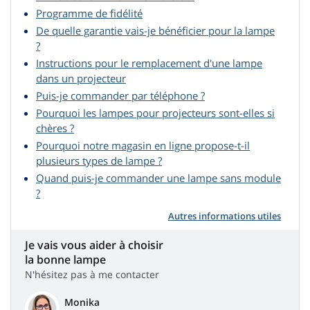
Programme de fidélité
De quelle garantie vais-je bénéficier pour la lampe
?
Instructions pour le remplacement d'une lampe
dans un projecteur
Puis-je commander par téléphone ?
Pourquoi les lampes pour projecteurs sont-elles si
chères ?
Pourquoi notre magasin en ligne propose-t-il
plusieurs types de lampe ?
Quand puis-je commander une lampe sans module
?
Autres informations utiles
Je vais vous aider à choisir
la bonne lampe
N'hésitez pas à me contacter
Monika