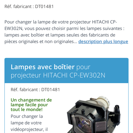
Réf. fabricant : DT01481
Pour changer la lampe de votre projecteur HITACHI CP-
EW302N, vous pouvez choisir parmi les lampes suivantes :
lampes avec boîtier et lampes seules des fabricants de
pièces originales et non originales...
Lampes avec boîtier
pour
projecteur HITACHI CP-EW302N
Réf. fabricant : DT01481
Un changement de
lampe facile pour
tout le monde!
Pour changer la
lampe de votre
vidéoprojecteur, il