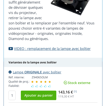
suffit généralement
de dévisser quelques
vis du projecteur,
retirer la lampe avec
son boîtier et la remplacer par l’ensemble neuf. Vous
pouvez choisir entre 4 variantes de lampes de
vidéoprojecteur - originales, originales Inside,
Diamond ou génériques.
VIDEO : remplacement de la lampe avec boîtier
Variantes de la lampe avec boîtier
Lampe
ORIGINALE
avec boîtier
Réf. interne:
Z94065OLM
Qualité de proj.:
Stock externe
Fiabilité:
143,16 €
[1]
119,30
€ HT