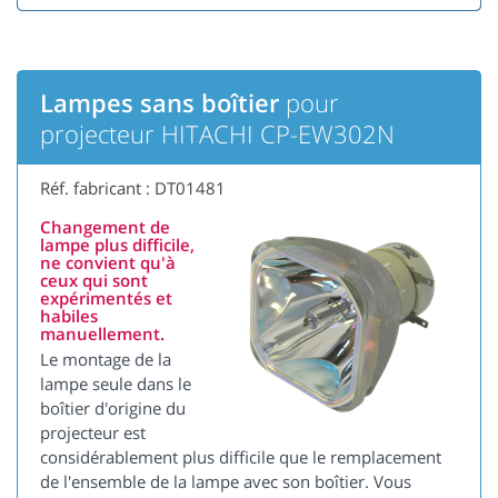
Lampes sans boîtier
pour
projecteur HITACHI CP-EW302N
Réf. fabricant : DT01481
Changement de
lampe plus difficile,
ne convient qu'à
ceux qui sont
expérimentés et
habiles
manuellement.
Le montage de la
lampe seule dans le
boîtier d'origine du
projecteur est
considérablement plus difficile que le remplacement
de l'ensemble de la lampe avec son boîtier. Vous