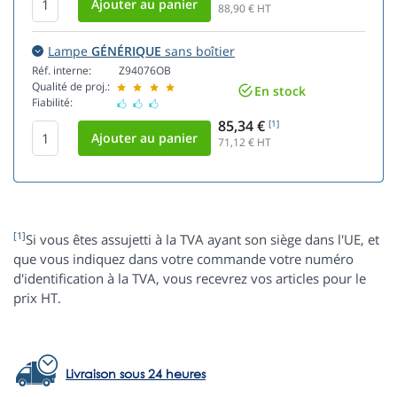
88,90
€ HT
Lampe
GÉNÉRIQUE
sans boîtier
Réf. interne:
Z94076OB
Qualité de proj.:
En stock
Fiabilité:
85,34 €
[1]
71,12
€ HT
[1]
Si vous êtes assujetti à la TVA ayant son siège dans l'UE, et
que vous indiquez dans votre commande votre numéro
d'identification à la TVA, vous recevrez vos articles pour le
prix HT.
Livraison sous 24 heures