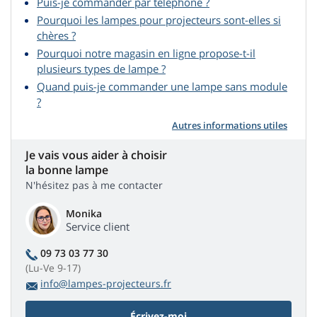
Puis-je commander par téléphone ?
Pourquoi les lampes pour projecteurs sont-elles si
chères ?
Pourquoi notre magasin en ligne propose-t-il
plusieurs types de lampe ?
Quand puis-je commander une lampe sans module
?
Autres informations utiles
Je vais vous aider à choisir
la bonne lampe
N'hésitez pas à me contacter
Monika
Service client
09 73 03 77 30
(Lu-Ve 9-17)
info@lampes-projecteurs.fr
Écrivez-moi