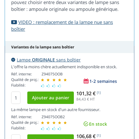
pouvez choisir entre deux variantes de lampe sans
boîtier : ampoule originale ou ampoule générique.
VIDEO : remplacement de la lampe nue sans
boîtier
Variantes de la lampe sans boîtier
Lampe
ORIGINALE
sans boîtier
L'offre la moins chère actuellement indisponible en stock.
Réf. interne:
Z94075OOB
Qualité de proj.:
1-2 semaines
Fiabilité:
101,32 €
[1]
84,43
€ HT
La même lampe en stock d'un autre fournisseur.
Réf. interne:
Z94075OOB2
Qualité de proj.:
En stock
Fiabilité:
106,68 €
[1]