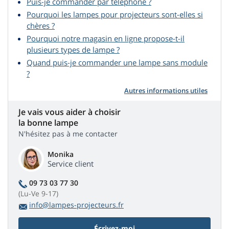
Puis-je commander par téléphone ?
Pourquoi les lampes pour projecteurs sont-elles si
chères ?
Pourquoi notre magasin en ligne propose-t-il
plusieurs types de lampe ?
Quand puis-je commander une lampe sans module
?
Autres informations utiles
Je vais vous aider à choisir
la bonne lampe
N'hésitez pas à me contacter
Monika
Service client
09 73 03 77 30
(Lu-Ve 9-17)
info@lampes-projecteurs.fr
Écrivez-moi