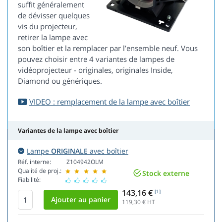
suffit généralement
de dévisser quelques
vis du projecteur,
retirer la lampe avec
son boîtier et la remplacer par l’ensemble neuf. Vous
pouvez choisir entre 4 variantes de lampes de
vidéoprojecteur - originales, originales Inside,
Diamond ou génériques.
VIDEO : remplacement de la lampe avec boîtier
Variantes de la lampe avec boîtier
Lampe
ORIGINALE
avec boîtier
Réf. interne:
Z104942OLM
Qualité de proj.:
Stock externe
Fiabilité:
143,16 €
[1]
119,30
€ HT