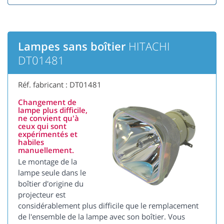
Lampes sans boîtier
HITACHI
DT01481
Réf. fabricant : DT01481
Changement de
lampe plus difficile,
ne convient qu'à
ceux qui sont
expérimentés et
habiles
manuellement.
Le montage de la
lampe seule dans le
boîtier d'origine du
projecteur est
considérablement plus difficile que le remplacement
de l'ensemble de la lampe avec son boîtier. Vous