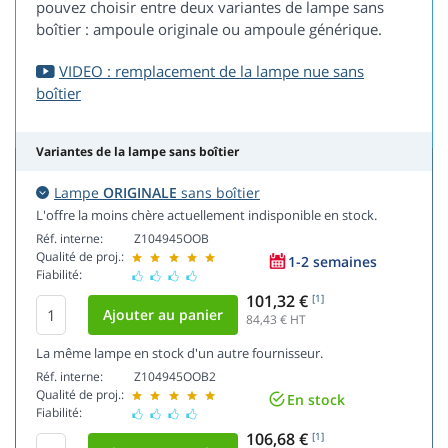
pouvez choisir entre deux variantes de lampe sans
boîtier : ampoule originale ou ampoule générique.
VIDEO : remplacement de la lampe nue sans
boîtier
Variantes de la lampe sans boîtier
Lampe
ORIGINALE
sans boîtier
L'offre la moins chère actuellement indisponible en stock.
Réf. interne:
Z104945OOB
Qualité de proj.:
1-2 semaines
Fiabilité:
101,32 €
[1]
84,43
€ HT
La même lampe en stock d'un autre fournisseur.
Réf. interne:
Z104945OOB2
Qualité de proj.:
En stock
Fiabilité:
106,68 €
[1]