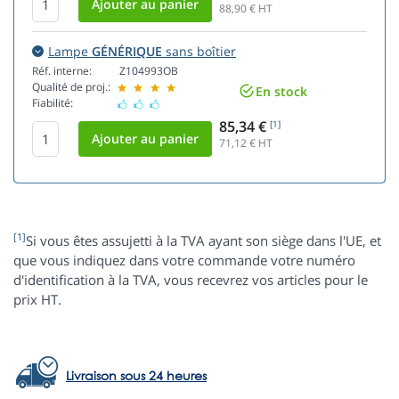
88,90
€ HT
Lampe
GÉNÉRIQUE
sans boîtier
Réf. interne:
Z104993OB
Qualité de proj.:
En stock
Fiabilité:
85,34 €
[1]
71,12
€ HT
[1]
Si vous êtes assujetti à la TVA ayant son siège dans l'UE, et
que vous indiquez dans votre commande votre numéro
d'identification à la TVA, vous recevrez vos articles pour le
prix HT.
Livraison sous 24 heures