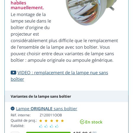
habiles
manuellement.
Le montage de la
lampe seule dans le
boîtier d'origine du
projecteur est
considérablement plus difficile que le remplacement
de l'ensemble de la lampe avec son boîtier. Vous
pouvez choisir entre deux variantes de lampe sans
boîtier : ampoule originale ou ampoule générique.
VIDEO : remplacement de la lampe nue sans
boîtier
Variantes de la lampe sans boîtier
Lampe
ORIGINALE
sans boîtier
Réf. interne:
Z120011OOB
Qualité de proj.:
En stock
Fiabilité:
[1]