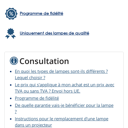
Programme de fidélité
Uniquement des lampes de qualité
Consultation
En quoi les types de lampes sont-ils différents ?
Lequel choisir ?
Le prix qui s'applique à mon achat est un prix avec
TVA ou sans TVA ? Envoi hors UE.
Programme de fidélité
De quelle garantie vais-je bénéficier pour la lampe
?
Instructions pour le remplacement d'une lampe
dans un projecteur