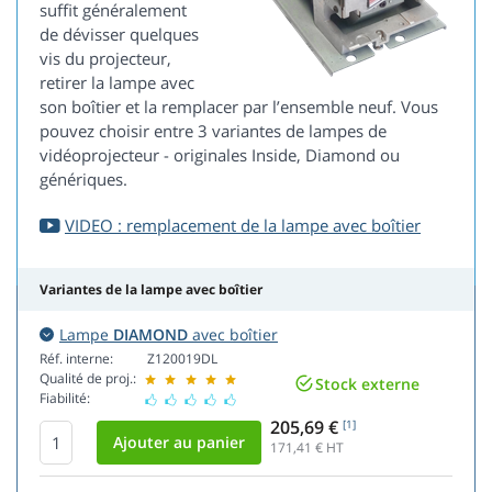
suffit généralement
de dévisser quelques
vis du projecteur,
retirer la lampe avec
son boîtier et la remplacer par l’ensemble neuf. Vous
pouvez choisir entre 3 variantes de lampes de
vidéoprojecteur - originales Inside, Diamond ou
génériques.
VIDEO : remplacement de la lampe avec boîtier
Variantes de la lampe avec boîtier
Lampe
DIAMOND
avec boîtier
Réf. interne:
Z120019DL
Qualité de proj.:
Stock externe
Fiabilité:
205,69 €
[1]
171,41
€ HT