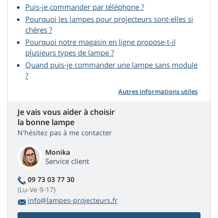
Puis-je commander par téléphone ?
Pourquoi les lampes pour projecteurs sont-elles si
chères ?
Pourquoi notre magasin en ligne propose-t-il
plusieurs types de lampe ?
Quand puis-je commander une lampe sans module
?
Autres informations utiles
Je vais vous aider à choisir
la bonne lampe
N'hésitez pas à me contacter
Monika
Service client
09 73 03 77 30
(Lu-Ve 9-17)
info@lampes-projecteurs.fr