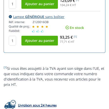
125,09 €
104,24
€ HT
Lampe
GÉNÉRIQUE
sans boîtier
Réf. interne:
Z120016OB
Qualité de proj.:
En stock
Fiabilité:
93,25 €
[1]
77,71
€ HT
[1]
Si vous êtes assujetti à la TVA ayant son siège dans l'UE, et
que vous indiquez dans votre commande votre numéro
d'identification à la TVA, vous recevrez vos articles pour le
prix HT.
Livraison sous 24 heures