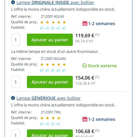
Lampe
ORIGINALE INSIDE
avec boîtier
L'offre la moins chère actuellement indisponible en stock.
Réf. interne:
Z120014GLM
Qualité de proj.:
1-2 semaines
Fiabilité:
119,69 €
[1]
99,74
€ HT
La même lampe en stock d'un autre fournisseur.
Réf. interne:
Z120014GLM2
Qualité de proj.:
Stock externe
Fiabilité:
154,06 €
[1]
128,38
€ HT
Lampe
GÉNÉRIQUE
avec boîtier
L'offre la moins chère actuellement indisponible en stock.
Réf. interne:
Z120017ML
Qualité de proj.:
1-2 semaines
Fiabilité:
106,68 €
[1]
88,90
€ HT