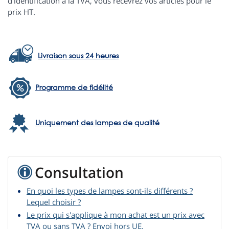
d'identification à la TVA, vous recevrez vos articles pour le
prix HT.
Livraison sous 24 heures
Programme de fidélité
Uniquement des lampes de qualité
Consultation
En quoi les types de lampes sont-ils différents ?
Lequel choisir ?
Le prix qui s'applique à mon achat est un prix avec
TVA ou sans TVA ? Envoi hors UE.