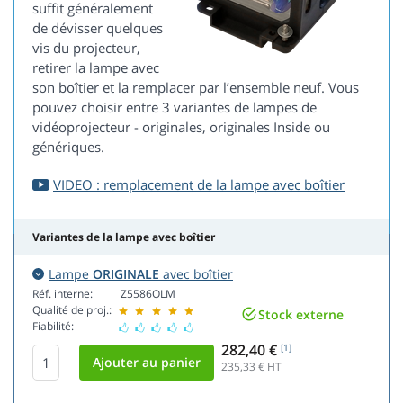
suffit généralement
de dévisser quelques
vis du projecteur,
retirer la lampe avec
son boîtier et la remplacer par l’ensemble neuf. Vous
pouvez choisir entre 3 variantes de lampes de
vidéoprojecteur - originales, originales Inside ou
génériques.
VIDEO : remplacement de la lampe avec boîtier
Variantes de la lampe avec boîtier
Lampe
ORIGINALE
avec boîtier
Réf. interne:
Z5586OLM
Qualité de proj.:
Stock externe
Fiabilité:
282,40 €
[1]
235,33
€ HT