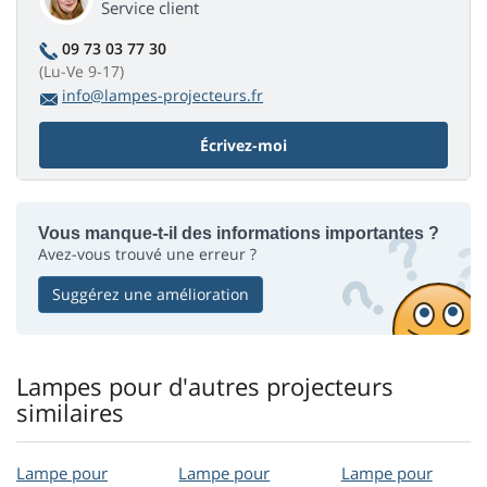
Service client
09 73 03 77 30
(Lu-Ve 9-17)
info@lampes-projecteurs.fr
Écrivez-moi
Vous manque-t-il des informations importantes ?
Avez-vous trouvé une erreur ?
Suggérez une amélioration
Lampes pour d'autres projecteurs
similaires
Lampe pour
Lampe pour
Lampe pour