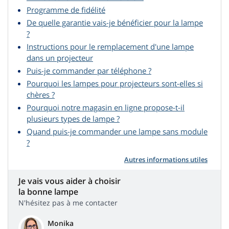
Programme de fidélité
De quelle garantie vais-je bénéficier pour la lampe
?
Instructions pour le remplacement d'une lampe
dans un projecteur
Puis-je commander par téléphone ?
Pourquoi les lampes pour projecteurs sont-elles si
chères ?
Pourquoi notre magasin en ligne propose-t-il
plusieurs types de lampe ?
Quand puis-je commander une lampe sans module
?
Autres informations utiles
Je vais vous aider à choisir
la bonne lampe
N'hésitez pas à me contacter
Monika