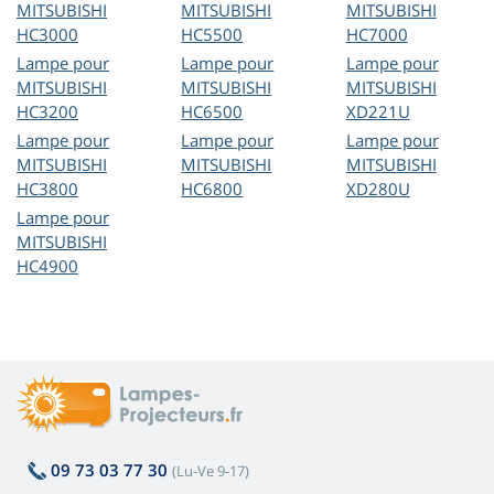
MITSUBISHI
MITSUBISHI
MITSUBISHI
HC3000
HC5500
HC7000
Lampe pour
Lampe pour
Lampe pour
MITSUBISHI
MITSUBISHI
MITSUBISHI
HC3200
HC6500
XD221U
Lampe pour
Lampe pour
Lampe pour
MITSUBISHI
MITSUBISHI
MITSUBISHI
HC3800
HC6800
XD280U
Lampe pour
MITSUBISHI
HC4900
09 73 03 77 30
(Lu-Ve 9-17)