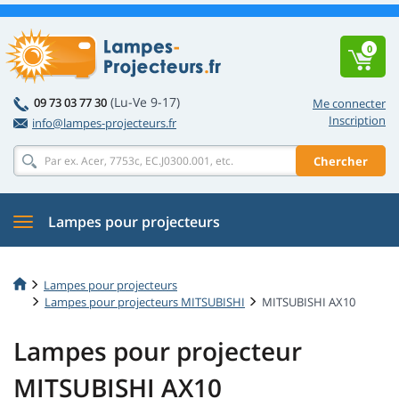
0
(Lu-Ve 9-17)
09 73 03 77 30
Me connecter
Inscription
info@lampes-projecteurs.fr
Chercher
Lampes pour projecteurs
Lampes pour projecteurs
Lampes pour projecteurs MITSUBISHI
MITSUBISHI AX10
Lampes pour projecteur
MITSUBISHI AX10