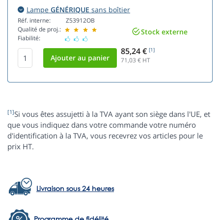
Lampe
GÉNÉRIQUE
sans boîtier
Réf. interne:
Z53912OB
Qualité de proj.:
Stock externe
Fiabilité:
85,24 €
[1]
71,03
€ HT
[1]
Si vous êtes assujetti à la TVA ayant son siège dans l'UE, et
que vous indiquez dans votre commande votre numéro
d'identification à la TVA, vous recevrez vos articles pour le
prix HT.
Livraison sous 24 heures
Programme de fidélité