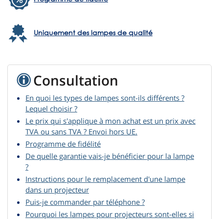
Uniquement des lampes de qualité
Consultation
En quoi les types de lampes sont-ils différents ?
Lequel choisir ?
Le prix qui s'applique à mon achat est un prix avec
TVA ou sans TVA ? Envoi hors UE.
Programme de fidélité
De quelle garantie vais-je bénéficier pour la lampe
?
Instructions pour le remplacement d'une lampe
dans un projecteur
Puis-je commander par téléphone ?
Pourquoi les lampes pour projecteurs sont-elles si