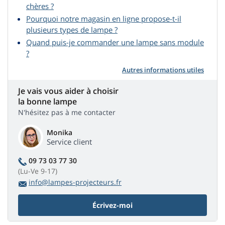
chères ?
Pourquoi notre magasin en ligne propose-t-il
plusieurs types de lampe ?
Quand puis-je commander une lampe sans module
?
Autres informations utiles
Je vais vous aider à choisir
la bonne lampe
N'hésitez pas à me contacter
Monika
Service client
09 73 03 77 30
(Lu-Ve 9-17)
info@lampes-projecteurs.fr
Écrivez-moi