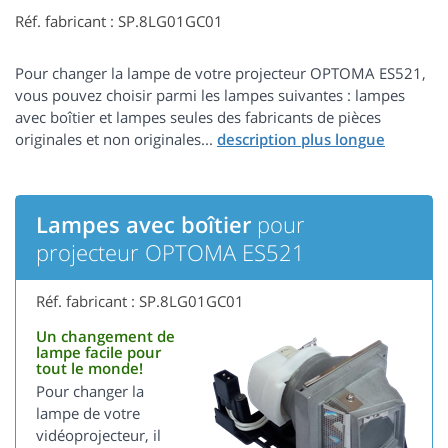
Réf. fabricant : SP.8LG01GC01
Pour changer la lampe de votre projecteur OPTOMA ES521,
vous pouvez choisir parmi les lampes suivantes : lampes
avec boîtier et lampes seules des fabricants de pièces
originales et non originales...
Lampes avec boîtier
pour
projecteur OPTOMA ES521
Réf. fabricant : SP.8LG01GC01
Un changement de
lampe facile pour
tout le monde!
Pour changer la
lampe de votre
vidéoprojecteur, il