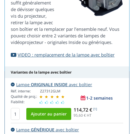
suffit généralement
de dévisser quelques
vis du projecteur,
retirer la lampe avec
son boîtier et la remplacer par l’ensemble neuf. Vous
pouvez choisir entre 2 variantes de lampes de
vidéoprojecteur - originales Inside ou génériques.
VIDEO : remplacement de la lampe avec boîtier
Variantes de la lampe avec boîtier
Lampe
ORIGINALE INSIDE
avec boîtier
Réf. interne:
Z27312GLM
Qualité de proj.:
1-2 semaines
Fiabilité:
114,72 €
[1]
95,60
€ HT
Lampe
GÉNÉRIQUE
avec boîtier