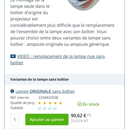
lampe seule dans le
boîtier d'origine du
projecteur est
considérablement plus difficile que le remplacement
de l'ensemble de la lampe avec son boîtier. Vous
pouvez choisir entre deux variantes de lampe sans
boîtier : ampoule originale ou ampoule générique.
VIDEO : remplacement de la lampe nue sans
boîtier
Variantes de la lampe sans boîtier
Lampe
ORIGINALE
sans boîtier
Réf. interne:
Z26882OOB
Qualité de proj.:
En stock
Fiabilité:
90,62 €
[1]
75,52
€ HT