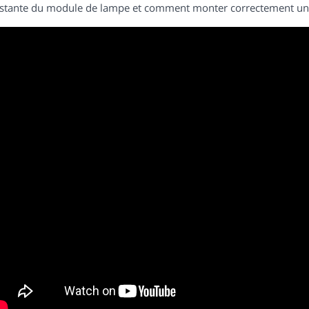
istante du module de lampe et comment monter correctement un