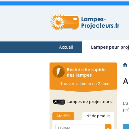
Accueil
Lampes pour proj
Recherche rapide
des lampes
A
Trouver la lampe en 2 clics
Lampes de projecteurs
L'
pr
Modèle
N° de produit