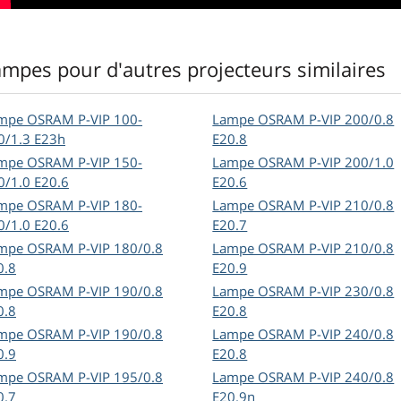
ampes pour d'autres projecteurs similaires
mpe OSRAM P-VIP 100-
Lampe OSRAM P-VIP 200/0.8
0/1.3 E23h
E20.8
mpe OSRAM P-VIP 150-
Lampe OSRAM P-VIP 200/1.0
0/1.0 E20.6
E20.6
mpe OSRAM P-VIP 180-
Lampe OSRAM P-VIP 210/0.8
0/1.0 E20.6
E20.7
mpe OSRAM P-VIP 180/0.8
Lampe OSRAM P-VIP 210/0.8
0.8
E20.9
mpe OSRAM P-VIP 190/0.8
Lampe OSRAM P-VIP 230/0.8
0.8
E20.8
mpe OSRAM P-VIP 190/0.8
Lampe OSRAM P-VIP 240/0.8
0.9
E20.8
mpe OSRAM P-VIP 195/0.8
Lampe OSRAM P-VIP 240/0.8
0.7
E20.9n