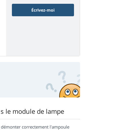
Écrivez-moi
s le module de lampe
t démonter correctement l'ampoule