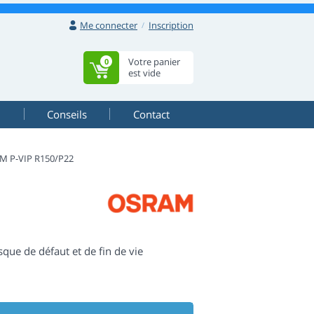
Me connecter
Inscription
Votre panier
0
est vide
Conseils
Contact
M P-VIP R150/P22
isque de défaut et de fin de vie