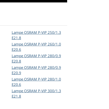
Lampe OSRAM P-VIP 250/1.3
E21.8
Lampe OSRAM P-VIP 260/1.0
E20.6
Lampe OSRAM P-VIP 280/0.9
E20.8
Lampe OSRAM P-VIP 280/0.9
E20.9
Lampe OSRAM P-VIP 280/1.0
E20.6
Lampe OSRAM P-VIP 300/1.3
E21.8