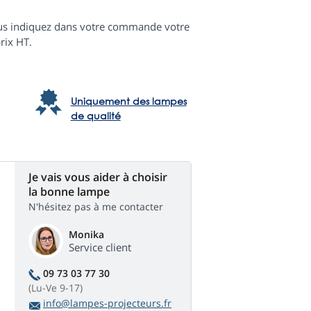
 vous indiquez dans votre commande votre
rix HT.
Uniquement des lampes
de qualité
Je vais vous aider à choisir
la bonne lampe
N'hésitez pas à me contacter
Monika
Service client
09 73 03 77 30
(Lu-Ve 9-17)
info@lampes-projecteurs.fr