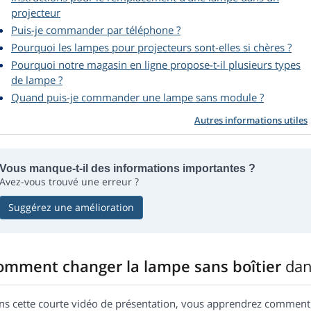
projecteur
Puis-je commander par téléphone ?
Pourquoi les lampes pour projecteurs sont-elles si chères ?
Pourquoi notre magasin en ligne propose-t-il plusieurs types
de lampe ?
Quand puis-je commander une lampe sans module ?
Autres informations utiles
Vous manque-t-il des informations importantes ?
Avez-vous trouvé une erreur ?
Suggérez une amélioration
omment changer la lampe sans boîtier
dan
ns cette courte vidéo de présentation, vous apprendrez commen