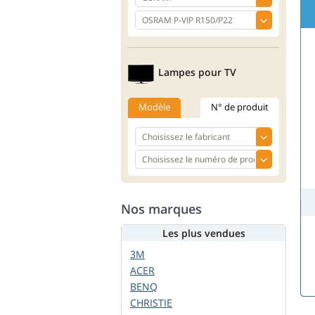
Lampes pour TV
Modèle
N° de produit
Nos marques
Les plus vendues
3M
ACER
BENQ
CHRISTIE