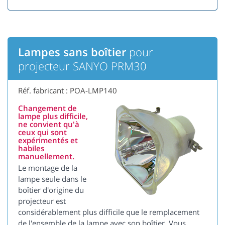
Lampes sans boîtier
pour
projecteur SANYO PRM30
Réf. fabricant : POA-LMP140
Changement de
lampe plus difficile,
ne convient qu'à
ceux qui sont
expérimentés et
habiles
manuellement.
Le montage de la
lampe seule dans le
boîtier d'origine du
projecteur est
considérablement plus difficile que le remplacement
de l'ensemble de la lampe avec son boîtier. Vous