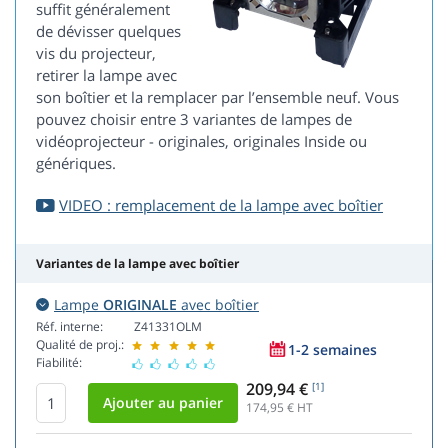
suffit généralement
de dévisser quelques
vis du projecteur,
retirer la lampe avec
son boîtier et la remplacer par l’ensemble neuf. Vous
pouvez choisir entre 3 variantes de lampes de
vidéoprojecteur - originales, originales Inside ou
génériques.
VIDEO : remplacement de la lampe avec boîtier
Variantes de la lampe avec boîtier
Lampe
ORIGINALE
avec boîtier
Réf. interne:
Z41331OLM
Qualité de proj.:
1-2 semaines
Fiabilité:
209,94 €
[1]
174,95
€ HT