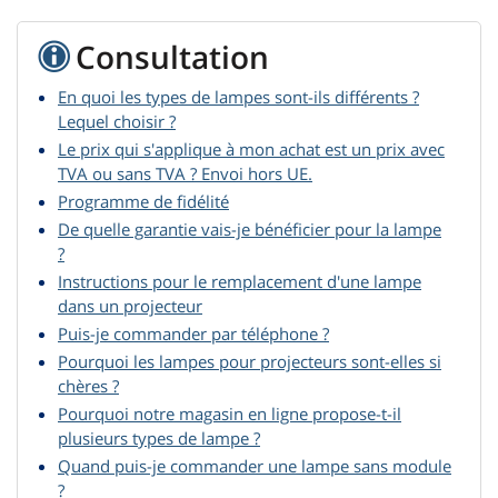
Consultation
En quoi les types de lampes sont-ils différents ?
Lequel choisir ?
Le prix qui s'applique à mon achat est un prix avec
TVA ou sans TVA ? Envoi hors UE.
Programme de fidélité
De quelle garantie vais-je bénéficier pour la lampe
?
Instructions pour le remplacement d'une lampe
dans un projecteur
Puis-je commander par téléphone ?
Pourquoi les lampes pour projecteurs sont-elles si
chères ?
Pourquoi notre magasin en ligne propose-t-il
plusieurs types de lampe ?
Quand puis-je commander une lampe sans module
?