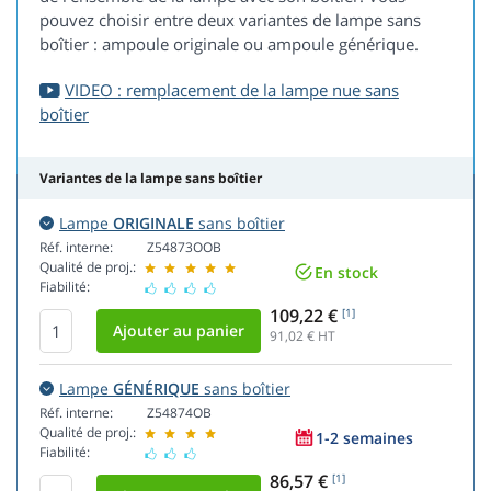
pouvez choisir entre deux variantes de lampe sans
boîtier : ampoule originale ou ampoule générique.
VIDEO : remplacement de la lampe nue sans
boîtier
Variantes de la lampe sans boîtier
Lampe
ORIGINALE
sans boîtier
Réf. interne:
Z54873OOB
Qualité de proj.:
En stock
Fiabilité:
109,22 €
[1]
91,02
€ HT
Lampe
GÉNÉRIQUE
sans boîtier
Réf. interne:
Z54874OB
Qualité de proj.:
1-2 semaines
Fiabilité:
86,57 €
[1]