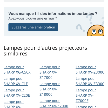
Vous manque-t-il des informations importantes ?
Avez-vous trouvé une erreur ?
Suggérez une amélioration
Lampes pour d'autres projecteurs
similaires
Lampe pour
Lampe pour
Lampe pour
SHARP XG-C50X
SHARP XV-
SHARP XV-Z3000
Z17000
Lampe pour
Lampe pour
SHARP XV-C1E
Lampe pour
SHARP XV-Z3300
SHARP XV-
Lampe pour
Lampe pour
Z18000
SHARP XV-C20E
SHARP XV-
Lampe pour
Z7000E
Lampe pour
SHARP XV-Z2000
SHARP XV-
Lampe pour