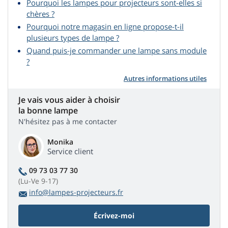
Pourquoi les lampes pour projecteurs sont-elles si
chères ?
Pourquoi notre magasin en ligne propose-t-il
plusieurs types de lampe ?
Quand puis-je commander une lampe sans module
?
Autres informations utiles
Je vais vous aider à choisir
la bonne lampe
N'hésitez pas à me contacter
Monika
Service client
09 73 03 77 30
(Lu-Ve 9-17)
info@lampes-projecteurs.fr
Écrivez-moi