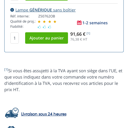
Lampe
GÉNÉRIQUE
sans boîtier
Réf. interne:
Z50762OB
Qualité de proj.:
1-2 semaines
Fiabilité:
91,66 €
[1]
76,38
€ HT
[1]
Si vous êtes assujetti à la TVA ayant son siège dans l'UE, et
que vous indiquez dans votre commande votre numéro
d'identification à la TVA, vous recevrez vos articles pour le
prix HT.
Livraison sous 24 heures