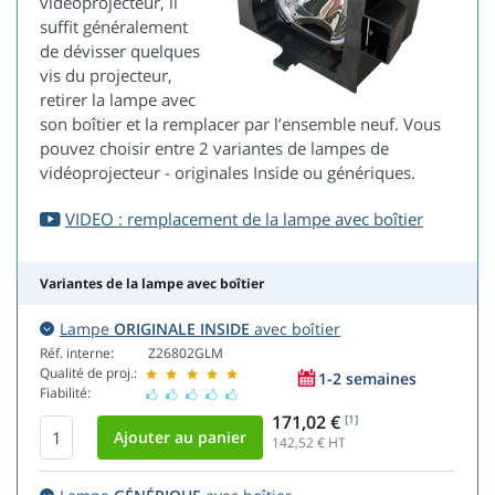
vidéoprojecteur, il
suffit généralement
de dévisser quelques
vis du projecteur,
retirer la lampe avec
son boîtier et la remplacer par l’ensemble neuf. Vous
pouvez choisir entre 2 variantes de lampes de
vidéoprojecteur - originales Inside ou génériques.
VIDEO : remplacement de la lampe avec boîtier
Variantes de la lampe avec boîtier
Lampe
ORIGINALE INSIDE
avec boîtier
Réf. interne:
Z26802GLM
Qualité de proj.:
1-2 semaines
Fiabilité:
171,02 €
[1]
142,52
€ HT