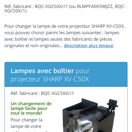
Réf. fabricant : BQC-XGC50X//1 (ou RLMPFA003WJZZ, BQC-
XGC50X/1)
Pour changer la lampe de votre projecteur SHARP XV-C50X,
vous pouvez choisir parmi les lampes suivantes : lampes
avec boîtier et lampes seules des fabricants de pièces
originales et non originales...
Lampes avec boîtier
pour
projecteur SHARP XV-C50X
Réf. fabricant : BQC-XGC50X//1
Un changement de
lampe facile pour
tout le monde!
Pour changer la
lampe de votre