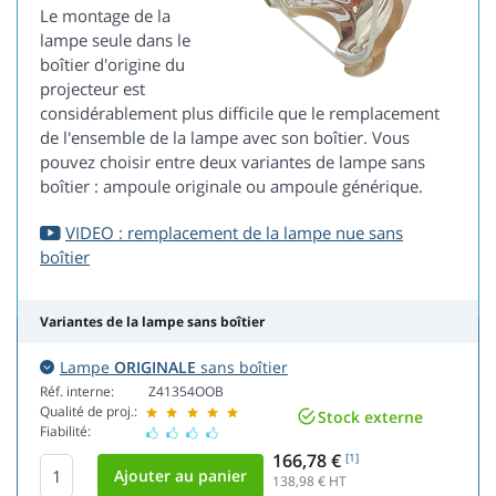
Le montage de la
lampe seule dans le
boîtier d'origine du
projecteur est
considérablement plus difficile que le remplacement
de l'ensemble de la lampe avec son boîtier. Vous
pouvez choisir entre deux variantes de lampe sans
boîtier : ampoule originale ou ampoule générique.
VIDEO : remplacement de la lampe nue sans
boîtier
Variantes de la lampe sans boîtier
Lampe
ORIGINALE
sans boîtier
Réf. interne:
Z41354OOB
Qualité de proj.:
Stock externe
Fiabilité:
166,78 €
[1]
138,98
€ HT