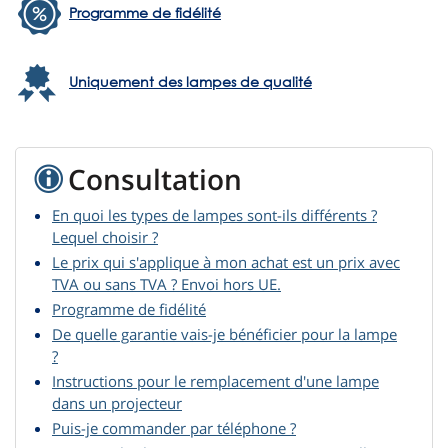
Programme de fidélité
Uniquement des lampes de qualité
Consultation
En quoi les types de lampes sont-ils différents ?
Lequel choisir ?
Le prix qui s'applique à mon achat est un prix avec
TVA ou sans TVA ? Envoi hors UE.
Programme de fidélité
De quelle garantie vais-je bénéficier pour la lampe
?
Instructions pour le remplacement d'une lampe
dans un projecteur
Puis-je commander par téléphone ?