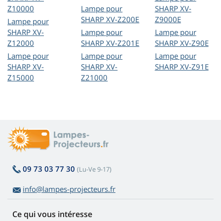
Z10000
Lampe pour
SHARP XV-
SHARP XV-Z200E
Z9000E
Lampe pour
SHARP XV-
Lampe pour
Lampe pour
Z12000
SHARP XV-Z201E
SHARP XV-Z90E
Lampe pour
Lampe pour
Lampe pour
SHARP XV-
SHARP XV-
SHARP XV-Z91E
Z15000
Z21000
09 73 03 77 30
(Lu-Ve 9-17)
info@lampes-projecteurs.fr
Ce qui vous intéresse