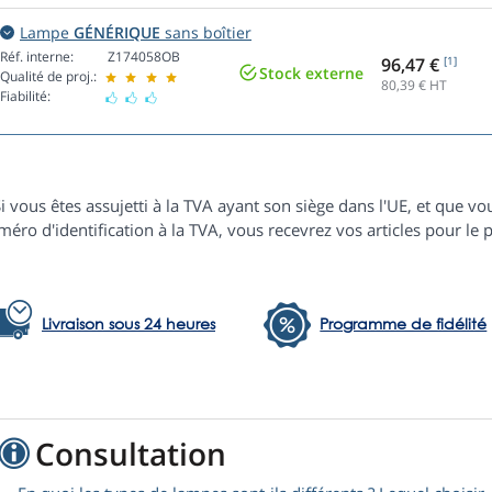
Lampe
GÉNÉRIQUE
sans boîtier
Réf. interne:
Z174058OB
96,47 €
[1]
Stock externe
Qualité de proj.:
80,39
€ HT
Fiabilité:
i vous êtes assujetti à la TVA ayant son siège dans l'UE, et que
éro d'identification à la TVA, vous recevrez vos articles pour le p
Livraison sous 24 heures
Programme de fidélité
Consultation