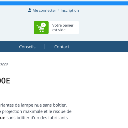
Me connecter
Inscription
Votre panier
0
est vide
Conseils
Contact
T300E
00E
iantes de lampe nue sans boîtier.
de projection maximale et le risque de
que
sans boîtier d'un des fabricants