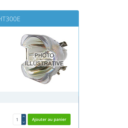
 HT300E