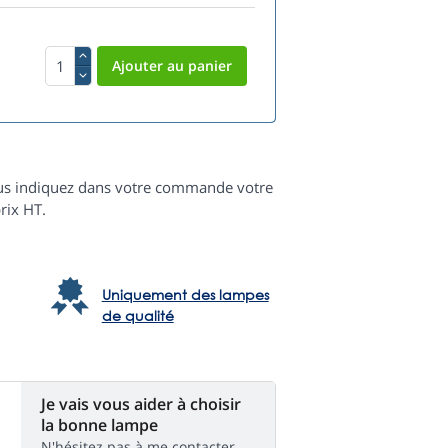
 vous indiquez dans votre commande votre
rix HT.
Uniquement des lampes
de qualité
Je vais vous aider à choisir
la bonne lampe
N'hésitez pas à me contacter