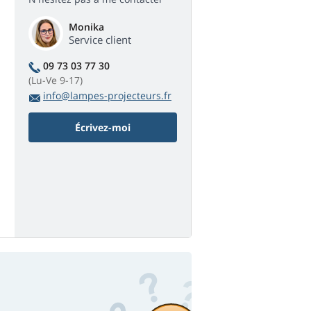
Monika
Service client
09 73 03 77 30
(Lu-Ve 9-17)
info@lampes-projecteurs.fr
Écrivez-moi