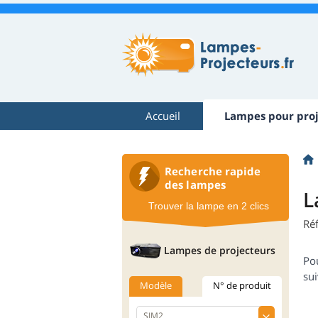
Accueil
Lampes pour proj
Recherche rapide
des lampes
L
Trouver la lampe en 2 clics
Ré
Lampes de projecteurs
Po
sui
Modèle
N° de produit