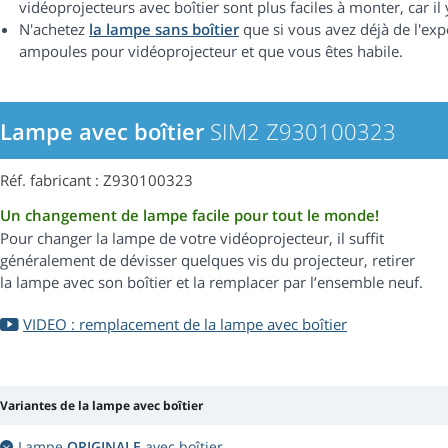
vidéoprojecteurs avec boîtier sont plus faciles à monter, car i
N'achetez
la lampe sans boîtier
que si vous avez déjà de l'ex
ampoules pour vidéoprojecteur et que vous êtes habile.
Lampe avec boîtier
SIM2 Z930100323
Réf. fabricant : Z930100323
Un changement de lampe facile pour tout le monde!
Pour changer la lampe de votre vidéoprojecteur, il suffit
généralement de dévisser quelques vis du projecteur, retirer
la lampe avec son boîtier et la remplacer par l’ensemble neuf.
VIDEO : remplacement de la lampe avec boîtier
Variantes de la lampe avec boîtier
Lampe
ORIGINALE
avec boîtier