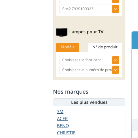
Lampes pour TV
Modèle
N° de produit
Nos marques
Les plus vendues
3M
ACER
BENQ
CHRISTIE