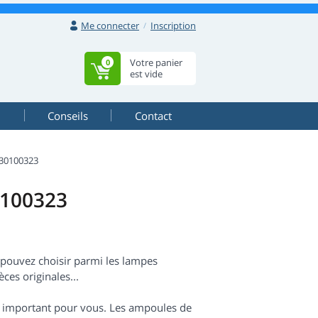
Me connecter
Inscription
Votre panier
0
est vide
Conseils
Contact
30100323
0100323
pouvez choisir parmi les lampes
ces originales...
est important pour vous. Les ampoules de