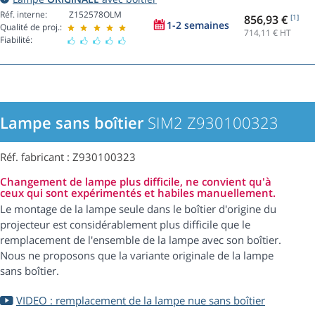
Réf. interne:
Z152578OLM
856,93 €
[1]
1-2 semaines
Qualité de proj.:
714,11
€ HT
Fiabilité:
Lampe sans boîtier
SIM2 Z930100323
Réf. fabricant : Z930100323
Changement de lampe plus difficile, ne convient qu'à
ceux qui sont expérimentés et habiles manuellement.
Le montage de la lampe seule dans le boîtier d'origine du
projecteur est considérablement plus difficile que le
remplacement de l'ensemble de la lampe avec son boîtier.
Nous ne proposons que la variante originale de la lampe
sans boîtier.
VIDEO : remplacement de la lampe nue sans boîtier