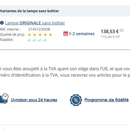
Variantes de la lampe sans boîtier
Lampe
ORIGINALE
sans boîtier
Réf. interne:
Z145723OOB
138,53 €
[1]
1-2 semaines
Qualité de proj.:
115,44
€ HT
Fiabilité:
i vous êtes assujetti à la TVA ayant son siège dans l'UE, et que
éro d'identification à la TVA, vous recevrez vos articles pour le p
Livraison sous 24 heures
Programme de fidélité