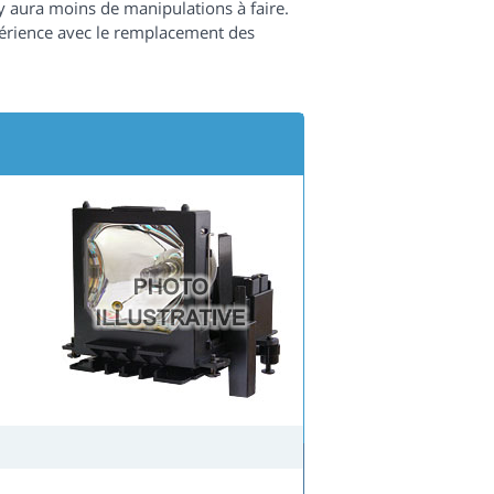
l y aura moins de manipulations à faire.
périence avec le remplacement des