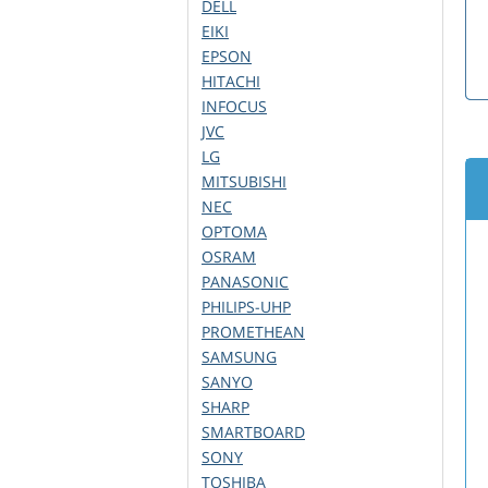
DELL
EIKI
EPSON
HITACHI
INFOCUS
JVC
LG
MITSUBISHI
NEC
OPTOMA
OSRAM
PANASONIC
PHILIPS-UHP
PROMETHEAN
SAMSUNG
SANYO
SHARP
SMARTBOARD
SONY
TOSHIBA