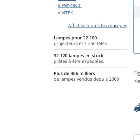
VIEWSONIC
VIVITEK
Afficher toutes les marques
Lampes pour 22 100
projecteurs et 1 250 télés
32 120 lampes en stock
prêtes à être expédiées.
[1]
Plus de 366 milliers
S
de lampes vendus depuis 2009
num