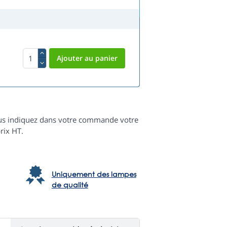
 vous indiquez dans votre commande votre
rix HT.
Uniquement des lampes
de qualité