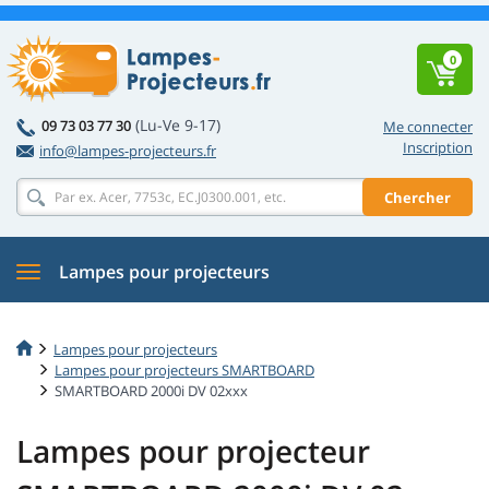
0
(Lu-Ve 9-17)
09 73 03 77 30
Me connecter
Inscription
info@lampes-projecteurs.fr
Chercher
Lampes pour projecteurs
Lampes pour projecteurs
Lampes pour projecteurs SMARTBOARD
SMARTBOARD 2000i DV 02xxx
Lampes pour projecteur