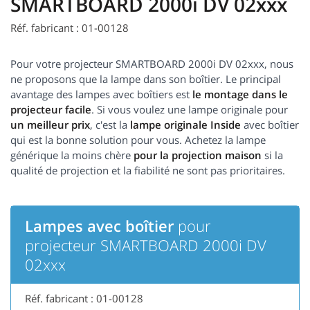
SMARTBOARD 2000i DV 02xxx
Réf. fabricant : 01-00128
Pour votre projecteur SMARTBOARD 2000i DV 02xxx, nous
ne proposons que la lampe dans son boîtier. Le principal
avantage des lampes avec boîtiers est
le montage dans le
projecteur facile
. Si vous voulez une lampe originale pour
un meilleur prix
, c'est la
lampe originale Inside
avec boîtier
qui est la bonne solution pour vous. Achetez la lampe
générique la moins chère
pour la projection maison
si la
qualité de projection et la fiabilité ne sont pas prioritaires.
Lampes avec boîtier
pour
projecteur SMARTBOARD 2000i DV
02xxx
Réf. fabricant : 01-00128