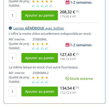
Qualité de proj.:
1-2 semaines
Fiabilité:
208,32 €
[1]
173,60
€ HT
Lampe
GÉNÉRIQUE
avec boîtier
L'offre la moins chère actuellement indisponible en stock.
Réf. interne:
Z50858ML
Qualité de proj.:
1-2 semaines
Fiabilité:
127,43 €
[1]
106,19
€ HT
La même lampe en stock d'un autre fournisseur.
Réf. interne:
Z50858ML2
Qualité de proj.:
Stock externe
Fiabilité:
134,54 €
[1]
112,12
€ HT