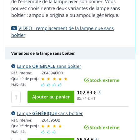
de l'ensemble de la lampe avec son boîtier. Vous
pouvez choisir entre deux variantes de lampe sans
boîtier : ampoule originale ou ampoule générique.
VIDEO : remplacement de la lampe nue sans
boîtier
Variantes de la lampe sans boîtier
Lampe
ORIGINALE
sans boîtier
Réf. interne:
Z64594OOB
Qualité de proj.:
Stock externe
Fiabilité:
102,89 €
[1]
85,74
€ HT
Lampe
GÉNÉRIQUE
sans boîtier
Réf. interne:
Z64595OB
Qualité de proj.:
Stock externe
Fiabilité:
85,34 €
[1]