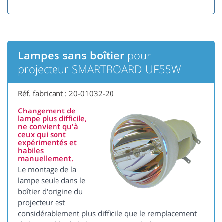
Lampes sans boîtier
pour
projecteur SMARTBOARD UF55W
Réf. fabricant : 20-01032-20
Changement de
lampe plus difficile,
ne convient qu'à
ceux qui sont
expérimentés et
habiles
manuellement.
Le montage de la
lampe seule dans le
boîtier d'origine du
projecteur est
considérablement plus difficile que le remplacement