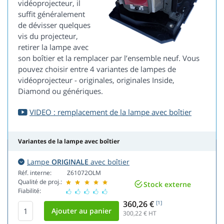
vidéoprojecteur, il
suffit généralement
de dévisser quelques
vis du projecteur,
retirer la lampe avec
son boîtier et la remplacer par l’ensemble neuf. Vous
pouvez choisir entre 4 variantes de lampes de
vidéoprojecteur - originales, originales Inside,
Diamond ou génériques.
VIDEO : remplacement de la lampe avec boîtier
Variantes de la lampe avec boîtier
Lampe
ORIGINALE
avec boîtier
Réf. interne:
Z61072OLM
Qualité de proj.:
Stock externe
Fiabilité:
360,26 €
[1]
300,22
€ HT