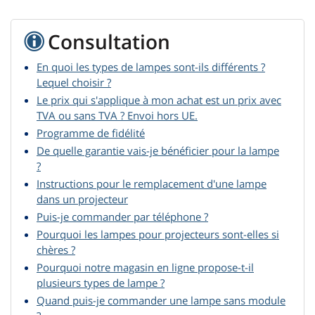
Consultation
En quoi les types de lampes sont-ils différents ?
Lequel choisir ?
Le prix qui s'applique à mon achat est un prix avec
TVA ou sans TVA ? Envoi hors UE.
Programme de fidélité
De quelle garantie vais-je bénéficier pour la lampe
?
Instructions pour le remplacement d'une lampe
dans un projecteur
Puis-je commander par téléphone ?
Pourquoi les lampes pour projecteurs sont-elles si
chères ?
Pourquoi notre magasin en ligne propose-t-il
plusieurs types de lampe ?
Quand puis-je commander une lampe sans module