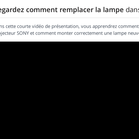
egardez comment remplacer la lampe
dan
ns cette courte vidéo de présentation, vous apprendrez commen
ojecteur SONY et comment monter correctement une lampe neuv