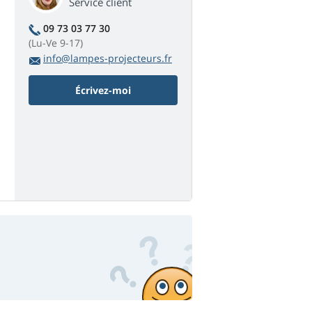
Service client
09 73 03 77 30
(Lu-Ve 9-17)
info@lampes-projecteurs.fr
Écrivez-moi