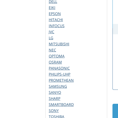
DELL
EIKI
EPSON
HITACHI
INFOCUS
JVC
LG
MITSUBISHI
NEC
OPTOMA
OSRAM
PANASONIC
PHILIPS-UHP
PROMETHEAN
SAMSUNG
SANYO
SHARP
SMARTBOARD
SONY
TOSHIBA