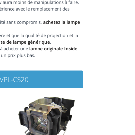
l y aura moins de manipulations à faire.
périence avec le remplacement des
ilité sans compromis,
achetez la lampe
 et que la qualité de projection et la
nte de lampe générique
.
e à acheter une
lampe originale Inside
.
 un prix plus bas.
 VPL-CS20