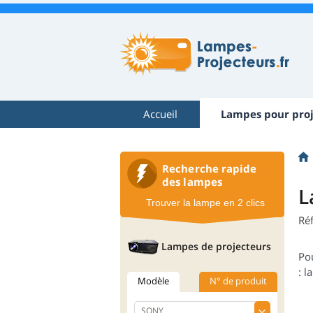
Accueil
Lampes pour proj
Recherche rapide
des lampes
L
Trouver la lampe en 2 clics
Réf
Lampes de projecteurs
Po
: l
Modèle
N° de produit