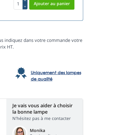
 vous indiquez dans votre commande votre
rix HT.
Uniquement des lampes
de qualité
Je vais vous aider à choisir
la bonne lampe
N'hésitez pas à me contacter
Monika