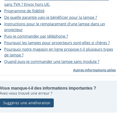
sans TVA ? Envoi hors UE.
Programme de fidélité
De quelle garantie vais-je bénéficier pour la lampe ?
Instructions pour le remplacement d'une lampe dans un
projecteur
Puis-je commander par téléphone ?
Pourquoi les lampes pour projecteurs sont-elles si chères ?
Pourquoi notre magasin en ligne propose-t-il plusieurs types
de lampe ?
Quand puis-je commander une lampe sans module ?
Autres informations utiles
Vous manque-t-il des informations importantes ?
Avez-vous trouvé une erreur ?
Suggérez une amélioration