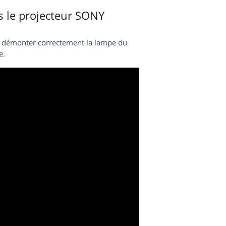
s le projecteur SONY
t démonter correctement la lampe du
e.