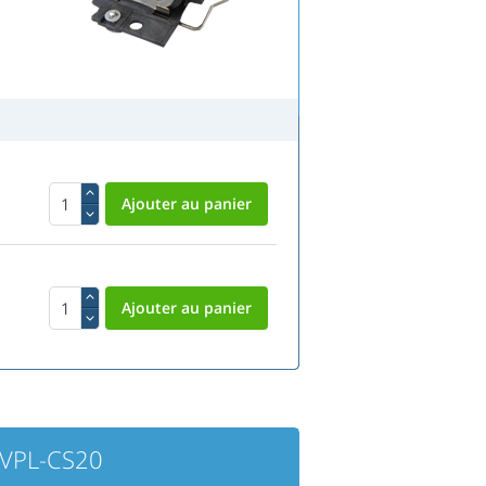
 VPL-CS20