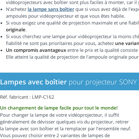
vidéoprojecteurs avec boîtier sont plus faciles à monter, car i
N'achetez
la lampe sans boîtier
que si vous avez déjà de l'ex
ampoules pour vidéoprojecteur et que vous êtes habile.
Si vous exigez une qualité de projection maximale et une fiab
originale
.
Si vous cherchez une lampe pour vidéoprojecteur la moins chère
fiabilité ne sont pas prioritaires pour vous, achetez
une varia
Un compromis avantageux
entre le prix et la qualité consist
Elle atteint la qualité de projection de l'ampoule originale pour
Lampes avec boîtier
pour projecteur SONY
Réf. fabricant : LMP-C162
Un changement de lampe facile pour tout le monde!
Pour changer la lampe de votre vidéoprojecteur, il suffit
généralement de dévisser quelques vis du projecteur, retirer
la lampe avec son boîtier et la remplacer par l’ensemble neuf.
Vous pouvez choisir entre 2 variantes de lampes de