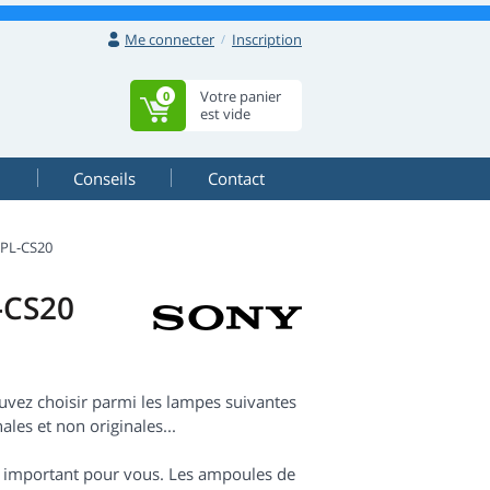
Me connecter
Inscription
Votre panier
0
est vide
Conseils
Contact
PL-CS20
-CS20
vez choisir parmi les lampes suivantes
ales et non originales...
est important pour vous. Les ampoules de