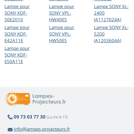
Lampe pour
Lampe pour
Lampe SONY XL-
SONY KDF-
SONY VPL-
2400
50E2010
HW40ES
(A1127024A)
Lampe pour
Lampe pour
Lampe SONY XL-
SONY KDF-
SONY VPL-
5200
E42A11E
HW50ES
(A1203604A)
Lampe pour
SONY KDF-
E50A11E
09 73 03 77 30
(Lu-Ve 9-17)
info@lampes-projecteurs.fr