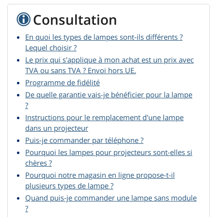
Consultation
En quoi les types de lampes sont-ils différents ?
Lequel choisir ?
Le prix qui s'applique à mon achat est un prix avec
TVA ou sans TVA ? Envoi hors UE.
Programme de fidélité
De quelle garantie vais-je bénéficier pour la lampe
?
Instructions pour le remplacement d'une lampe
dans un projecteur
Puis-je commander par téléphone ?
Pourquoi les lampes pour projecteurs sont-elles si
chères ?
Pourquoi notre magasin en ligne propose-t-il
plusieurs types de lampe ?
Quand puis-je commander une lampe sans module
?