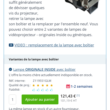
suffit généralement
de dévisser quelques
vis du projecteur,
retirer la lampe avec
son boîtier et la remplacer par l’ensemble neuf. Vous
pouvez choisir entre 2 variantes de lampes de
vidéoprojecteur - originales Inside ou génériques.
VIDEO : remplacement de la lampe avec boîtier
Variantes de la lampe avec boîtier
Lampe
ORIGINALE INSIDE
avec boîtier
L'offre la moins chère actuellement indisponible en stock.
Réf. interne:
Z119551GLM
Qualité de proj.:
1-2 semaines
Fiabilité:
121,43 €
[1]
101,19
€ HT
La même lampe en stock d'un autre fournisseur.