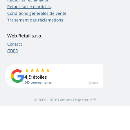
Retour facile d'articles
Conditions générales de vente
Traitement des réclamations
Web Retail s.r.o.
Contact
GDPR
4,9
étoiles
545 commentaires
Google
© 2009 - 2026 Lampes-Projecteurs.fr