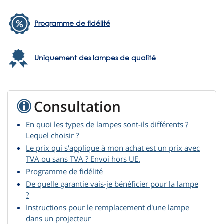
Programme de fidélité
Uniquement des lampes de qualité
Consultation
En quoi les types de lampes sont-ils différents ?
Lequel choisir ?
Le prix qui s'applique à mon achat est un prix avec
TVA ou sans TVA ? Envoi hors UE.
Programme de fidélité
De quelle garantie vais-je bénéficier pour la lampe
?
Instructions pour le remplacement d'une lampe
dans un projecteur