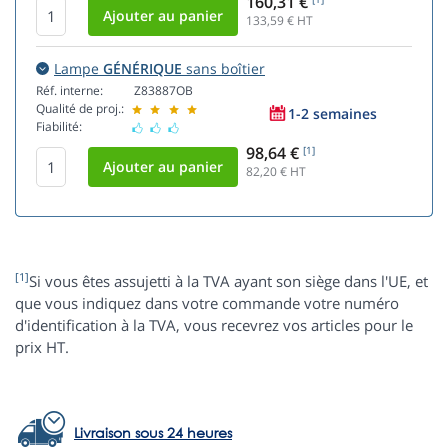
160,31 €
133,59
€ HT
Lampe
GÉNÉRIQUE
sans boîtier
Réf. interne:
Z83887OB
Qualité de proj.:
1-2 semaines
Fiabilité:
98,64 €
[1]
82,20
€ HT
[1]
Si vous êtes assujetti à la TVA ayant son siège dans l'UE, et
que vous indiquez dans votre commande votre numéro
d'identification à la TVA, vous recevrez vos articles pour le
prix HT.
Livraison sous 24 heures