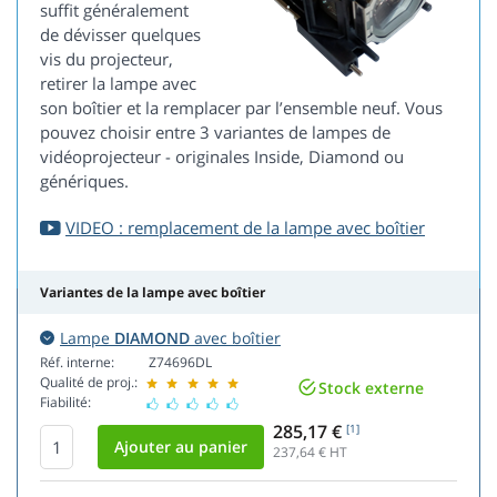
suffit généralement
de dévisser quelques
vis du projecteur,
retirer la lampe avec
son boîtier et la remplacer par l’ensemble neuf. Vous
pouvez choisir entre 3 variantes de lampes de
vidéoprojecteur - originales Inside, Diamond ou
génériques.
VIDEO : remplacement de la lampe avec boîtier
Variantes de la lampe avec boîtier
Lampe
DIAMOND
avec boîtier
Réf. interne:
Z74696DL
Qualité de proj.:
Stock externe
Fiabilité:
285,17 €
[1]
237,64
€ HT