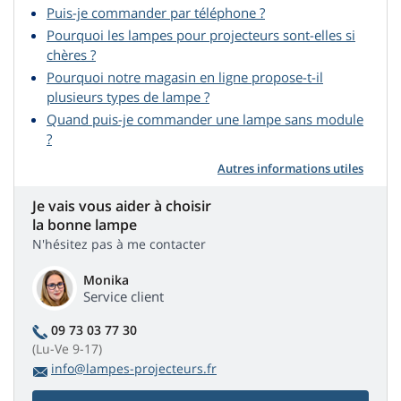
Puis-je commander par téléphone ?
Pourquoi les lampes pour projecteurs sont-elles si
chères ?
Pourquoi notre magasin en ligne propose-t-il
plusieurs types de lampe ?
Quand puis-je commander une lampe sans module
?
Autres informations utiles
Je vais vous aider à choisir
la bonne lampe
N'hésitez pas à me contacter
Monika
Service client
09 73 03 77 30
(Lu-Ve 9-17)
info@lampes-projecteurs.fr