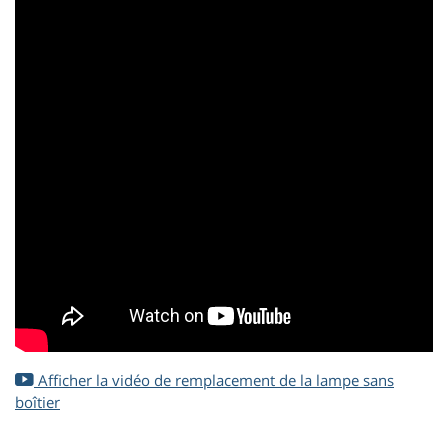
Afficher la vidéo de remplacement de la lampe sans
boîtier