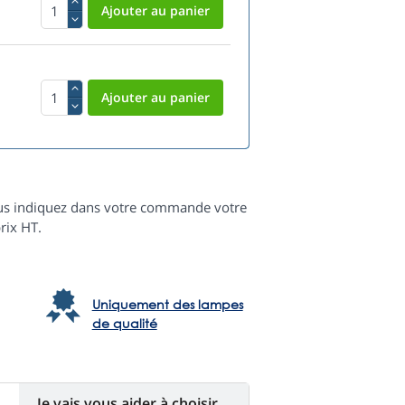
 vous indiquez dans votre commande votre
rix HT.
Uniquement des lampes
de qualité
Je vais vous aider à choisir