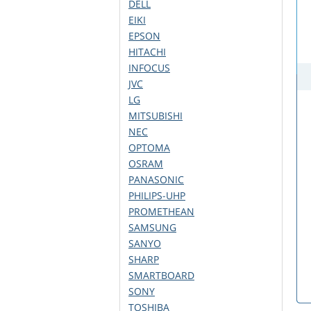
DELL
EIKI
EPSON
HITACHI
INFOCUS
JVC
LG
MITSUBISHI
NEC
OPTOMA
OSRAM
PANASONIC
PHILIPS-UHP
PROMETHEAN
SAMSUNG
SANYO
SHARP
SMARTBOARD
SONY
TOSHIBA