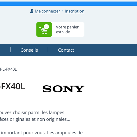
Me connecter
Inscription
Votre panier
0
est vide
Conseils
Contact
PL-FX40L
-FX40L
ouvez choisir parmi les lampes
ces originales et non originales...
est important pour vous. Les ampoules de