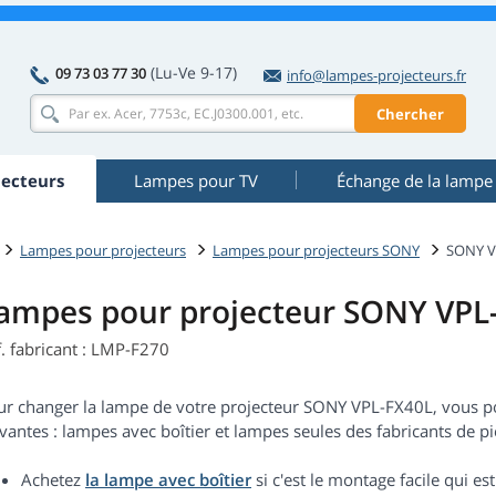
(Lu-Ve 9-17)
09 73 03 77 30
info@lampes-projecteurs.fr
Chercher
ecteurs
Lampes pour TV
Échange de la lampe
Lampes pour projecteurs
Lampes pour projecteurs SONY
SONY V
ampes pour projecteur SONY VPL
. fabricant : LMP-F270
ur changer la lampe de votre projecteur SONY VPL-FX40L, vous p
vantes : lampes avec boîtier et lampes seules des fabricants de piè
Achetez
la lampe avec boîtier
si c'est le montage facile qui 