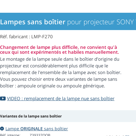
Lampes sans boîtier
pour projecteur SONY
Réf. fabricant : LMP-F270
Changement de lampe plus difficile, ne convient qu'à
ceux qui sont expérimentés et habiles manuellement.
Le montage de la lampe seule dans le boîtier d'origine du
projecteur est considérablement plus difficile que le
remplacement de l'ensemble de la lampe avec son boîtier.
Vous pouvez choisir entre deux variantes de lampe sans
boîtier : ampoule originale ou ampoule générique.
VIDEO : remplacement de la lampe nue sans boîtier
Variantes de la lampe sans boîtier
Lampe
ORIGINALE
sans boîtier
Réf. interne:
Z39337OOB