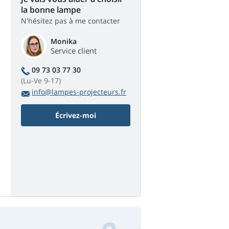
la bonne lampe
N'hésitez pas à me contacter
Monika
Service client
09 73 03 77 30
(Lu-Ve 9-17)
info@lampes-projecteurs.fr
Écrivez-moi