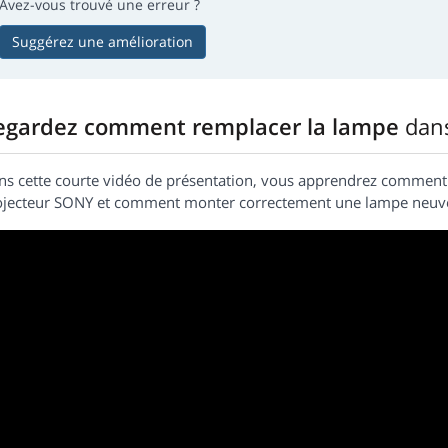
Avez-vous trouvé une erreur ?
Suggérez une amélioration
egardez comment remplacer la lampe
dan
ns cette courte vidéo de présentation, vous apprendrez commen
ojecteur SONY et comment monter correctement une lampe neuv