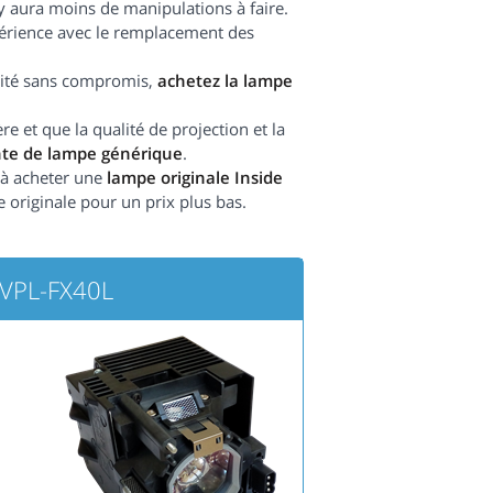
l y aura moins de manipulations à faire.
périence avec le remplacement des
ilité sans compromis,
achetez la lampe
 et que la qualité de projection et la
nte de lampe générique
.
e à acheter une
lampe originale Inside
le originale pour un prix plus bas.
 VPL-FX40L