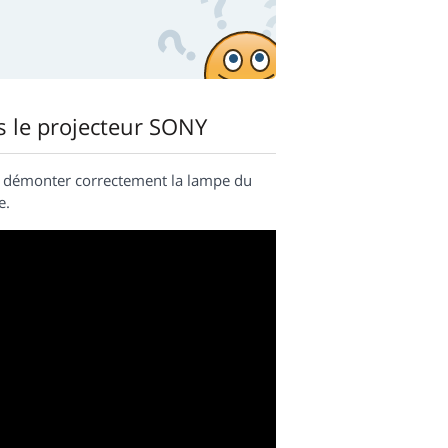
s le projecteur SONY
t démonter correctement la lampe du
e.