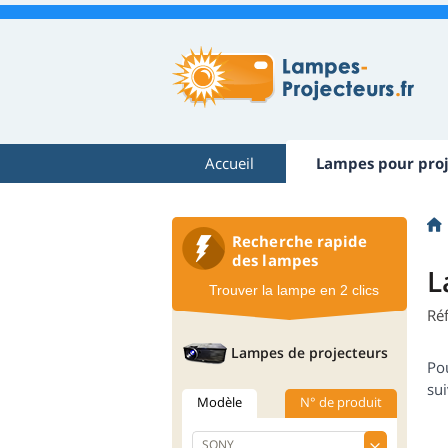
Accueil
Lampes pour proj
Recherche rapide
des lampes
L
Trouver la lampe en 2 clics
Réf
Lampes de projecteurs
Po
sui
Modèle
N° de produit