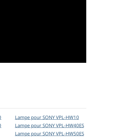
0
Lampe pour SONY VPL-HW10
0
Lampe pour SONY VPL-HW40ES
Lampe pour SONY VPL-HW50ES