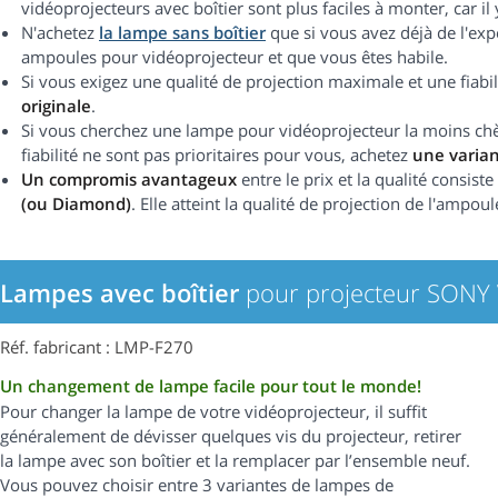
vidéoprojecteurs avec boîtier sont plus faciles à monter, car i
N'achetez
la lampe sans boîtier
que si vous avez déjà de l'ex
ampoules pour vidéoprojecteur et que vous êtes habile.
Si vous exigez une qualité de projection maximale et une fiab
originale
.
Si vous cherchez une lampe pour vidéoprojecteur la moins chère
fiabilité ne sont pas prioritaires pour vous, achetez
une varia
Un compromis avantageux
entre le prix et la qualité consist
(ou Diamond)
. Elle atteint la qualité de projection de l'ampou
Lampes avec boîtier
pour projecteur SONY
Réf. fabricant : LMP-F270
Un changement de lampe facile pour tout le monde!
Pour changer la lampe de votre vidéoprojecteur, il suffit
généralement de dévisser quelques vis du projecteur, retirer
la lampe avec son boîtier et la remplacer par l’ensemble neuf.
Vous pouvez choisir entre 3 variantes de lampes de