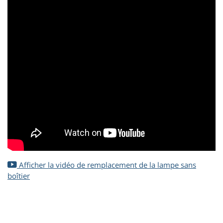
Afficher la vidéo de remplacement de la lampe sans
boîtier