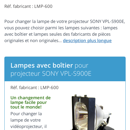
Réf. fabricant : LMP-600
Pour changer la lampe de votre projecteur SONY VPL-S900E,
vous pouvez choisir parmi les lampes suivantes : lampes
avec boîtier et lampes seules des fabricants de pièces
originales et non originales...
Lampes avec boîtier
pour
projecteur SONY VPL-S900E
Réf. fabricant : LMP-600
Un changement de
lampe facile pour
tout le monde!
Pour changer la
lampe de votre
vidéoprojecteur, il