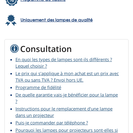
Uniquement des lampes de qualité
Consultation
En quoi les types de lampes sont-ils différents ?
Lequel choisir ?
Le prix qui s'applique à mon achat est un prix avec
TVA ou sans TVA ? Envoi hors UE.
Programme de fidélité
De quelle garantie vais-je bénéficier pour la lampe
?
Instructions pour le remplacement d'une lampe
dans un projecteur
Puis-je commander par téléphone ?
Pourquoi les lampes pour projecteurs sont-elles si