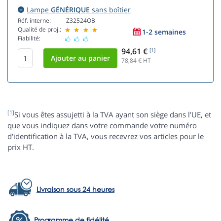
Lampe
GÉNÉRIQUE
sans boîtier
Réf. interne:
Z32524OB
Qualité de proj.:
1-2 semaines
Fiabilité:
94,61 €
[1]
78,84
€ HT
[1]
Si vous êtes assujetti à la TVA ayant son siège dans l'UE, et
que vous indiquez dans votre commande votre numéro
d'identification à la TVA, vous recevrez vos articles pour le
prix HT.
Livraison sous 24 heures
Programme de fidélité