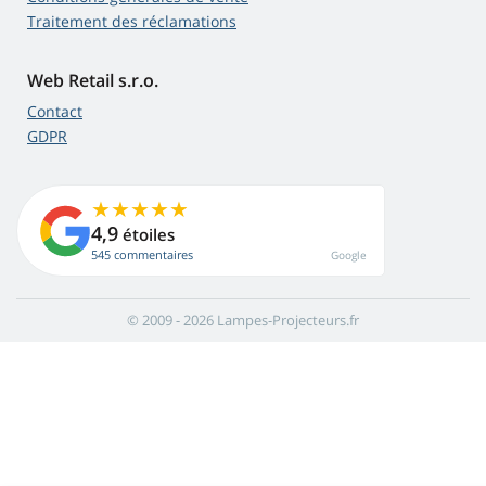
Traitement des réclamations
Web Retail s.r.o.
Contact
GDPR
4,9
étoiles
545 commentaires
Google
© 2009 - 2026 Lampes-Projecteurs.fr