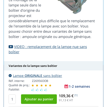
lampe seule dans le
boîtier d'origine du
projecteur est
considérablement plus difficile que le remplacement
de l'ensemble de la lampe avec son boîtier. Vous
pouvez choisir entre deux variantes de lampe sans
boîtier : ampoule originale ou ampoule générique.
VIDEO : remplacement de la lampe nue sans
boîtier
Variantes de la lampe sans boîtier
Lampe
ORIGINALE
sans boîtier
Réf. interne:
Z26956OOB
Qualité de proj.:
1-2 semaines
Fiabilité:
109,36 €
[1]
91,13
€ HT