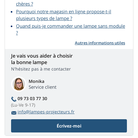
chères ?
Pourquoi notre magasin en ligne propose-t-il
plusieurs types de lampe ?
Quand puis-je commander une lampe sans module
?
Autres informations utiles
Je vais vous aider à choisir
la bonne lampe
N'hésitez pas à me contacter
Monika
Service client
09 73 03 77 30
(Lu-Ve 9-17)
info@lampes-projecteurs.fr
Écrivez-moi