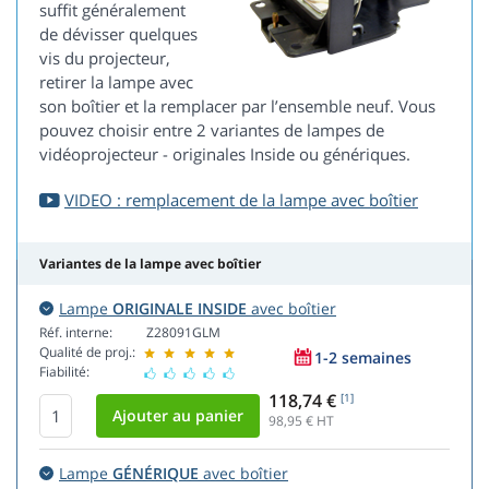
suffit généralement
de dévisser quelques
vis du projecteur,
retirer la lampe avec
son boîtier et la remplacer par l’ensemble neuf. Vous
pouvez choisir entre 2 variantes de lampes de
vidéoprojecteur - originales Inside ou génériques.
VIDEO : remplacement de la lampe avec boîtier
Variantes de la lampe avec boîtier
Lampe
ORIGINALE INSIDE
avec boîtier
Réf. interne:
Z28091GLM
Qualité de proj.:
1-2 semaines
Fiabilité:
118,74 €
[1]
98,95
€ HT
Lampe
GÉNÉRIQUE
avec boîtier