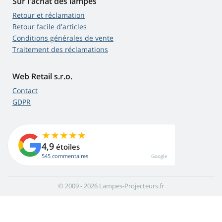
Sur l'achat des lampes
Retour et réclamation
Retour facile d'articles
Conditions générales de vente
Traitement des réclamations
Web Retail s.r.o.
Contact
GDPR
4,9
étoiles
545 commentaires
Google
© 2009 - 2026 Lampes-Projecteurs.fr