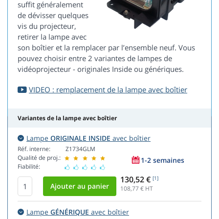
suffit généralement
de dévisser quelques
vis du projecteur,
retirer la lampe avec
son boîtier et la remplacer par l’ensemble neuf. Vous
pouvez choisir entre 2 variantes de lampes de
vidéoprojecteur - originales Inside ou génériques.
VIDEO : remplacement de la lampe avec boîtier
Variantes de la lampe avec boîtier
Lampe
ORIGINALE INSIDE
avec boîtier
Réf. interne:
Z1734GLM
Qualité de proj.:
1-2 semaines
Fiabilité:
130,52 €
[1]
108,77
€ HT
Lampe
GÉNÉRIQUE
avec boîtier