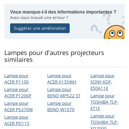
Vous manque-t-il des informations importantes ?
Avez-vous trouvé une erreur ?
Suggérez une amélioration
Lampes pour d'autres projecteurs
similaires
Lampe pour
Lampe pour
Lampe pour
ACER P1100
ACER X135WH
SONY KDF-
E50A11E
Lampe pour
Lampe pour
ACER P1206P
BENQ MP522 ST
Lampe pour
TOSHIBA TLP-
Lampe pour
Lampe pour
ET1E
ACER P5370W
BENQ W1070
Lampe pour
Lampe pour
TOSHIBA TLP-
ACER PD115
XD2000