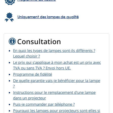
Uniquement des lampes de qualité
Consultation
En quoi les types de lampes sont-ils différents ?
Lequel choisir ?
Le prix qui s'applique à mon achat est un prix avec
TVA ou sans TVA ? Envoi hors UE.
Programme de fidélité
De quelle garantie vais-je bénéficier pour la lampe
?
Instructions pour le remplacement d'une lampe
dans un projecteur
Puis-je commander par téléphone ?
Pourquoi les lampes pour projecteurs sont-elles si