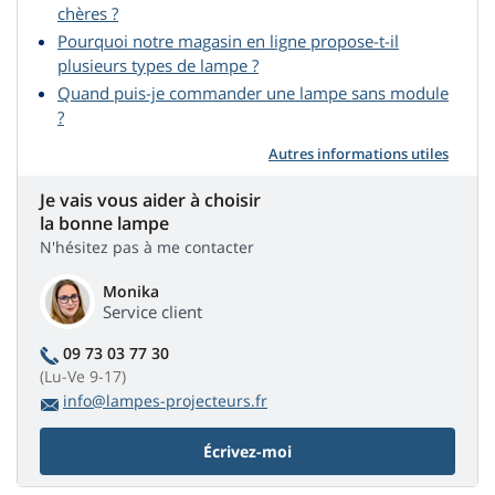
chères ?
Pourquoi notre magasin en ligne propose-t-il
plusieurs types de lampe ?
Quand puis-je commander une lampe sans module
?
Autres informations utiles
Je vais vous aider à choisir
la bonne lampe
N'hésitez pas à me contacter
Monika
Service client
09 73 03 77 30
(Lu-Ve 9-17)
info@lampes-projecteurs.fr
Écrivez-moi