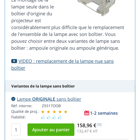
lampe seule dans le
boîtier d'origine du
projecteur est
considérablement plus difficile que le remplacement
de l'ensemble de la lampe avec son boîtier. Vous
pouvez choisir entre deux variantes de lampe sans
boîtier : ampoule originale ou ampoule générique.
VIDEO : remplacement de la lampe nue sans
boîtier
Variantes de la lampe sans boîtier
Lampe
ORIGINALE
sans boîtier
Réf. interne:
Z9317OOB
Qualité de proj.:
1-2 semaines
Fiabilité:
158,96 €
[1]
132,47
€ HT