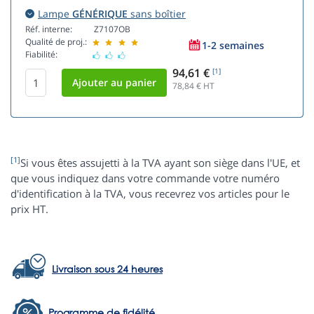
Lampe
GÉNÉRIQUE
sans boîtier
Réf. interne:
Z7107OB
Qualité de proj.:
1-2 semaines
Fiabilité:
94,61 €
[1]
78,84
€ HT
[1]
Si vous êtes assujetti à la TVA ayant son siège dans l'UE, et
que vous indiquez dans votre commande votre numéro
d'identification à la TVA, vous recevrez vos articles pour le
prix HT.
Livraison sous 24 heures
Programme de fidélité