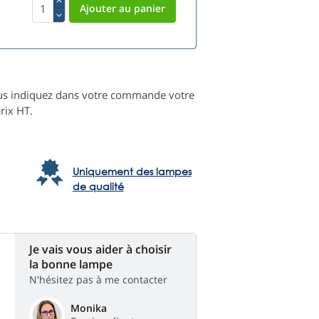
 vous indiquez dans votre commande votre
rix HT.
Uniquement des lampes
de qualité
Je vais vous aider à choisir
la bonne lampe
N'hésitez pas à me contacter
Monika