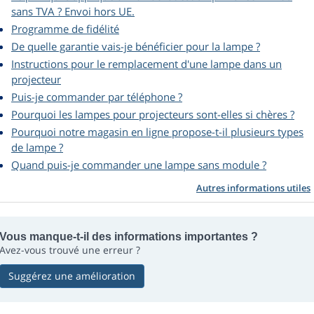
sans TVA ? Envoi hors UE.
Programme de fidélité
De quelle garantie vais-je bénéficier pour la lampe ?
Instructions pour le remplacement d'une lampe dans un
projecteur
Puis-je commander par téléphone ?
Pourquoi les lampes pour projecteurs sont-elles si chères ?
Pourquoi notre magasin en ligne propose-t-il plusieurs types
de lampe ?
Quand puis-je commander une lampe sans module ?
Autres informations utiles
Vous manque-t-il des informations importantes ?
Avez-vous trouvé une erreur ?
Suggérez une amélioration