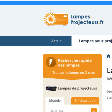
Accueil
Lampes pour proj
Recherche rapide
des lampes
L
Trouver la lampe en 2 clics
Ré
Lampes de projecteurs
Po
sui
Modèle
N° de produit