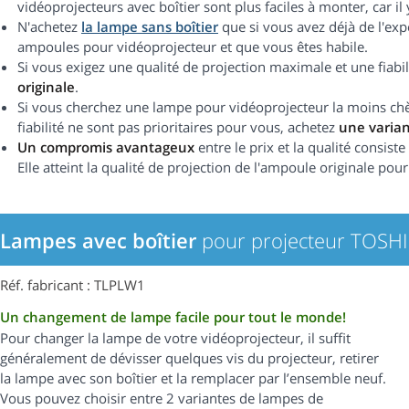
vidéoprojecteurs avec boîtier sont plus faciles à monter, car i
N'achetez
la lampe sans boîtier
que si vous avez déjà de l'ex
ampoules pour vidéoprojecteur et que vous êtes habile.
Si vous exigez une qualité de projection maximale et une fiab
originale
.
Si vous cherchez une lampe pour vidéoprojecteur la moins chère
fiabilité ne sont pas prioritaires pour vous, achetez
une varia
Un compromis avantageux
entre le prix et la qualité consist
Elle atteint la qualité de projection de l'ampoule originale pour
Lampes avec boîtier
pour projecteur TOSH
Réf. fabricant : TLPLW1
Un changement de lampe facile pour tout le monde!
Pour changer la lampe de votre vidéoprojecteur, il suffit
généralement de dévisser quelques vis du projecteur, retirer
la lampe avec son boîtier et la remplacer par l’ensemble neuf.
Vous pouvez choisir entre 2 variantes de lampes de