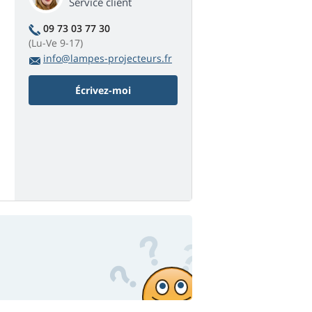
Service client
09 73 03 77 30
(Lu-Ve 9-17)
info@lampes-projecteurs.fr
Écrivez-moi