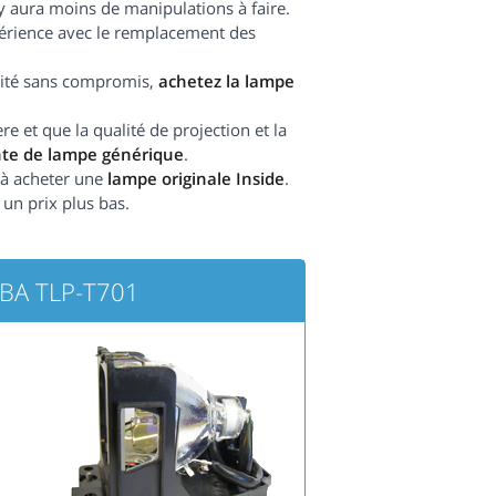
l y aura moins de manipulations à faire.
périence avec le remplacement des
ilité sans compromis,
achetez la lampe
 et que la qualité de projection et la
nte de lampe générique
.
e à acheter une
lampe originale Inside
.
 un prix plus bas.
IBA TLP-T701