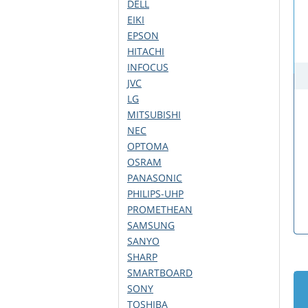
DELL
EIKI
EPSON
HITACHI
INFOCUS
JVC
LG
MITSUBISHI
NEC
OPTOMA
OSRAM
PANASONIC
PHILIPS-UHP
PROMETHEAN
SAMSUNG
SANYO
SHARP
SMARTBOARD
SONY
TOSHIBA