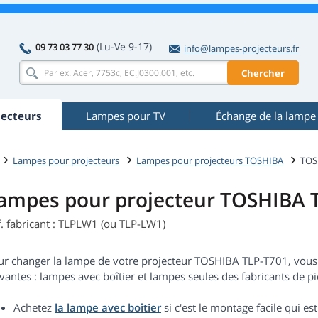
(Lu-Ve 9-17)
09 73 03 77 30
info@lampes-projecteurs.fr
Chercher
ecteurs
Lampes pour TV
Échange de la lampe
Lampes pour projecteurs
Lampes pour projecteurs TOSHIBA
TOS
ampes pour projecteur TOSHIBA 
f. fabricant : TLPLW1 (ou TLP-LW1)
ur changer la lampe de votre projecteur TOSHIBA TLP-T701, vous
vantes : lampes avec boîtier et lampes seules des fabricants de piè
Achetez
la lampe avec boîtier
si c'est le montage facile qui 