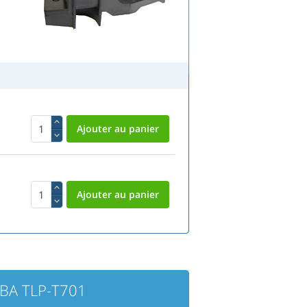
IBA TLP-T701