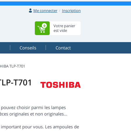
Me connecter
Inscription
Votre panier
0
est vide
Conseils
Contact
HIBA TLP-T701
TLP-T701
 pouvez choisir parmi les lampes
ces originales et non originales...
est important pour vous. Les ampoules de