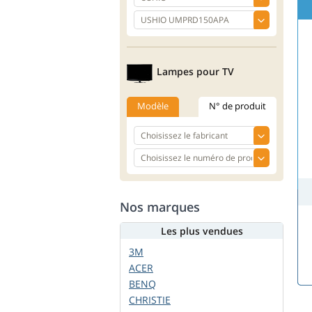
Lampes pour TV
Modèle
N° de produit
Nos marques
Les plus vendues
3M
ACER
BENQ
CHRISTIE