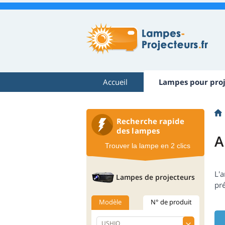
Accueil
Lampes pour proj
Recherche rapide
des lampes
A
Trouver la lampe en 2 clics
L'
Lampes de projecteurs
pr
Modèle
N° de produit