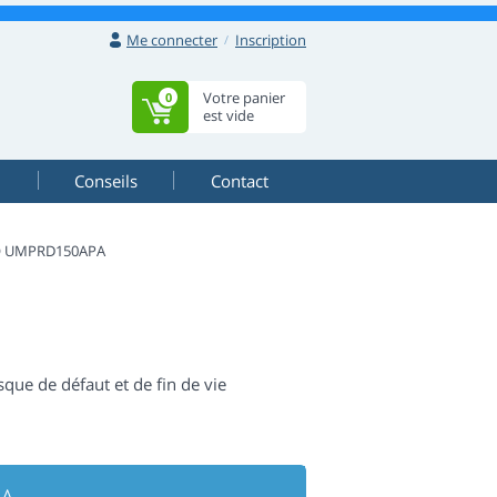
Me connecter
Inscription
Votre panier
0
est vide
Conseils
Contact
O UMPRD150APA
isque de défaut et de fin de vie