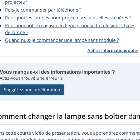
projecteur
Puis-je commander par téléphone ?
Pourquoi les lampes pour projecteurs sont-elles si chères ?
Pourquoi notre magasin en ligne propose-t-il plusieurs types
de lampe ?
Quand puis-je commander une lampe sans module ?
Autres informations utiles
Vous manque-t-il des informations importantes ?
Avez-vous trouvé une erreur ?
Suggérez une amélioration
omment changer la lampe sans boîtier
dan
ns cette courte vidéo de présentation, vous apprendrez commen
istante du module de lampe et comment monter correctement un