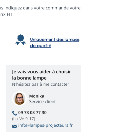
 vous indiquez dans votre commande votre
rix HT.
Uniquement des lampes
de qualité
Je vais vous aider à choisir
la bonne lampe
N'hésitez pas à me contacter
Monika
Service client
09 73 03 77 30
(Lu-Ve 9-17)
info@lampes-projecteurs.fr