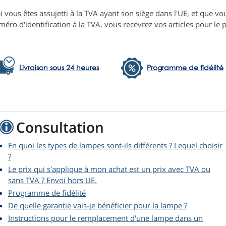
i vous êtes assujetti à la TVA ayant son siège dans l'UE, et que
éro d'identification à la TVA, vous recevrez vos articles pour le p
Livraison sous 24 heures
Programme de fidélité
Consultation
En quoi les types de lampes sont-ils différents ? Lequel choisir
?
Le prix qui s'applique à mon achat est un prix avec TVA ou
sans TVA ? Envoi hors UE.
Programme de fidélité
De quelle garantie vais-je bénéficier pour la lampe ?
Instructions pour le remplacement d'une lampe dans un