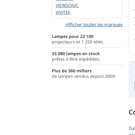
VIEWSONIC
VIVITEK
Afficher toutes les marques
Lampes pour 22 100
projecteurs et 1 250 télés
33 080 lampes en stock
prêtes à être expédiées.
Plus de 366 milliers
de lampes vendus depuis 2009
C
Da
ex