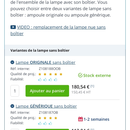
de l'ensemble de la lampe avec son boîtier. Vous
pouvez choisir entre deux variantes de lampe sans
boîtier : ampoule originale ou ampoule générique.
VIDEO : remplacement de la lampe nue sans
boîtier
Variantes de la lampe sans boîtier
Lampe
ORIGINALE
sans boîtier
Réf. interne:
Z108188OOB
Qualité de proj.:
Stock externe
Fiabilité:
180,54 €
[1]
150,45
€ HT
Lampe
GÉNÉRIQUE
sans boîtier
Réf. interne:
Z108187OB
Qualité de proj.:
1-2 semaines
Fiabilité:
[1]