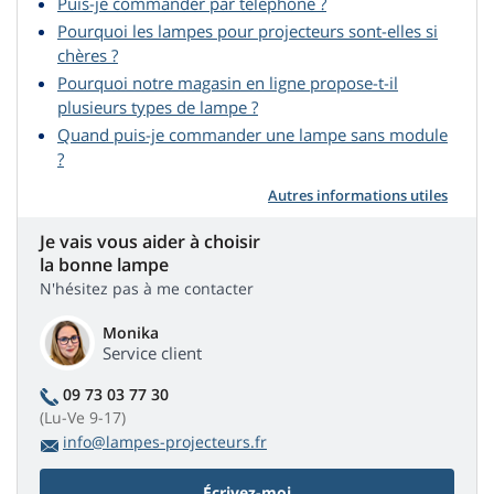
Puis-je commander par téléphone ?
Pourquoi les lampes pour projecteurs sont-elles si
chères ?
Pourquoi notre magasin en ligne propose-t-il
plusieurs types de lampe ?
Quand puis-je commander une lampe sans module
?
Autres informations utiles
Je vais vous aider à choisir
la bonne lampe
N'hésitez pas à me contacter
Monika
Service client
09 73 03 77 30
(Lu-Ve 9-17)
info@lampes-projecteurs.fr
Écrivez-moi