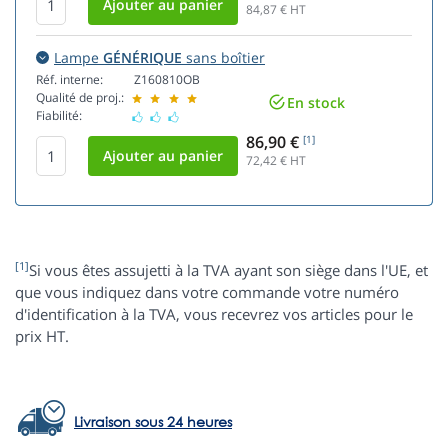
84,87
€ HT
Lampe
GÉNÉRIQUE
sans boîtier
Réf. interne:
Z160810OB
Qualité de proj.:
En stock
Fiabilité:
86,90 €
[1]
72,42
€ HT
[1]
Si vous êtes assujetti à la TVA ayant son siège dans l'UE, et
que vous indiquez dans votre commande votre numéro
d'identification à la TVA, vous recevrez vos articles pour le
prix HT.
Livraison sous 24 heures