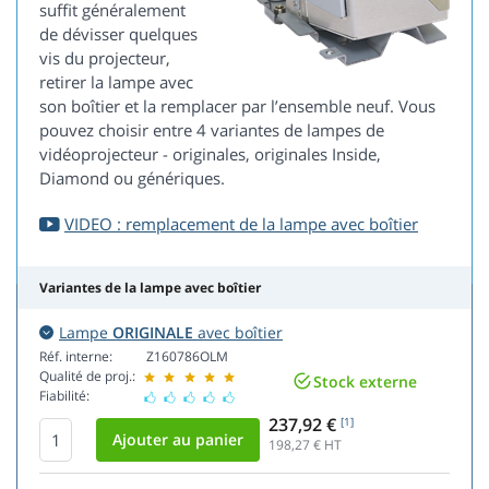
suffit généralement
de dévisser quelques
vis du projecteur,
retirer la lampe avec
son boîtier et la remplacer par l’ensemble neuf. Vous
pouvez choisir entre 4 variantes de lampes de
vidéoprojecteur - originales, originales Inside,
Diamond ou génériques.
VIDEO : remplacement de la lampe avec boîtier
Variantes de la lampe avec boîtier
Lampe
ORIGINALE
avec boîtier
Réf. interne:
Z160786OLM
Qualité de proj.:
Stock externe
Fiabilité:
237,92 €
[1]
198,27
€ HT